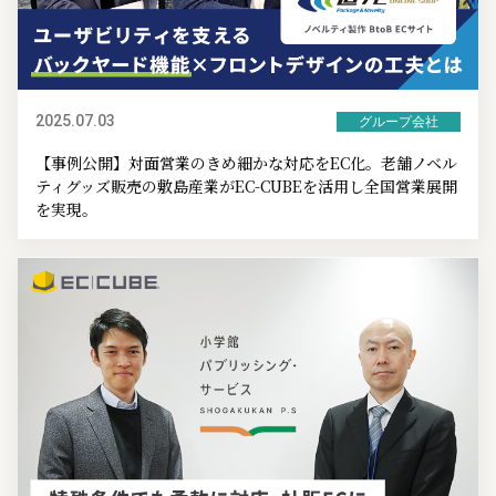
2025.07.03
グループ会社
【事例公開】対面営業のきめ細かな対応をEC化。老舗ノベル
ティグッズ販売の敷島産業がEC-CUBEを活用し全国営業展開
を実現。