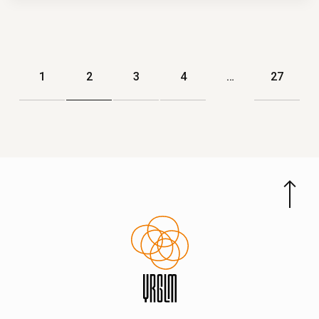
1
2
3
4
…
27