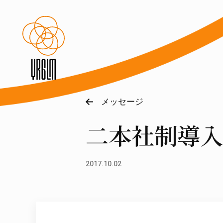
メッセージ
二本社制導入
2017.10.02