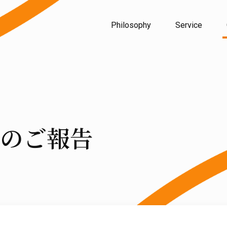
Philosophy
Service
のご報告