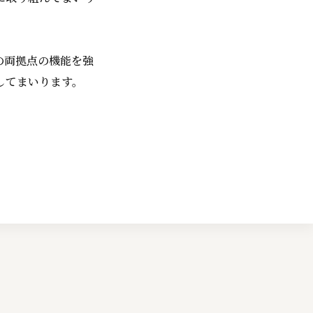
の両拠点の機能を強
してまいります。