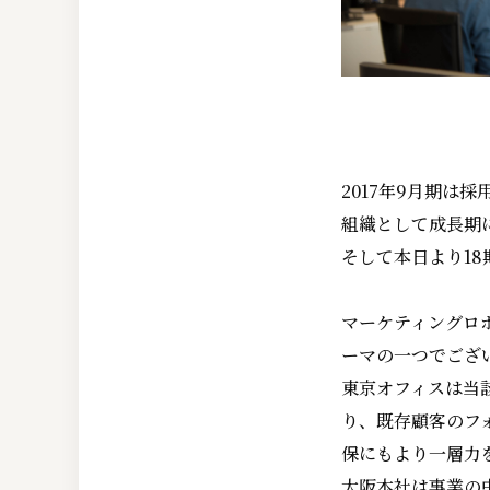
2017年9月期は
組織として成長期
そして本日より1
マーケティングロ
ーマの一つでござ
東京オフィスは当
り、既存顧客のフ
保にもより一層力
大阪本社は事業の