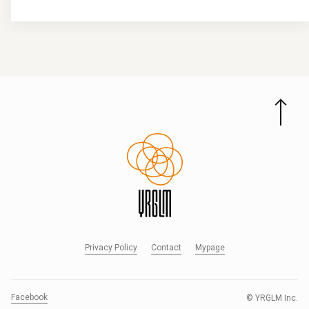
Privacy Policy
Contact
Mypage
Facebook
© YRGLM Inc.