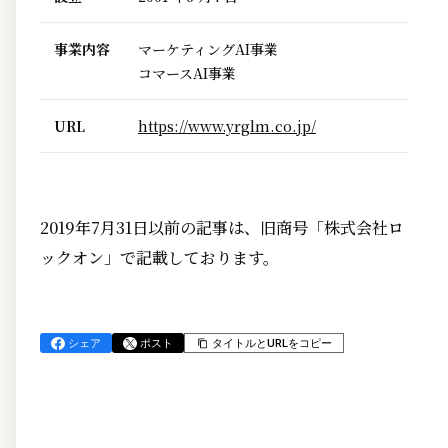
事業内容
マーケティングAI事業
コマースAI事業
URL
https://www.yrglm.co.jp/
2019年7月31日以前の記事は、旧商号「株式会社ロ
ックオン」で記載しております。
シェア
ポスト
タイトルとURLをコピー