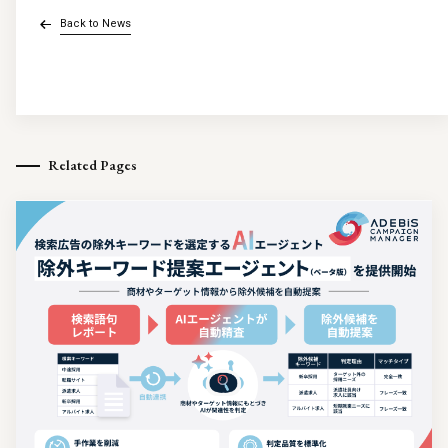
Back to News
Related Pages