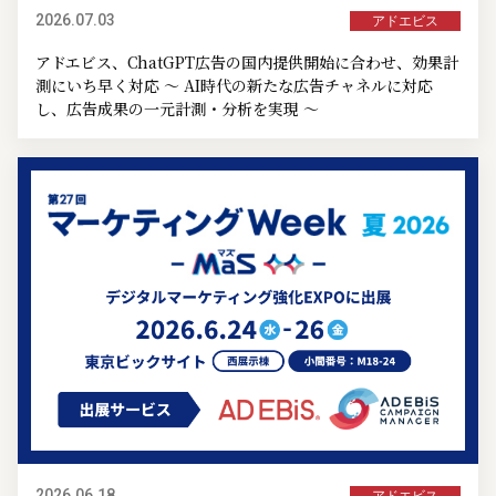
2026.07.03
アドエビス
アドエビス、ChatGPT広告の国内提供開始に合わせ、効果計
測にいち早く対応 ～ AI時代の新たな広告チャネルに対応
し、広告成果の一元計測・分析を実現 ～
2026.06.18
アドエビス