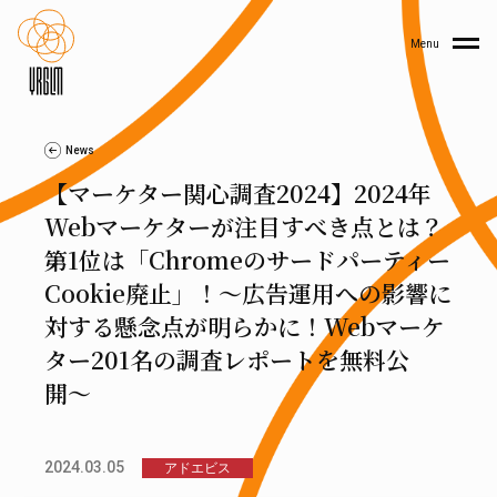
Menu
News
【マーケター関心調査2024】2024年
Webマーケターが注目すべき点とは？
第1位は「Chromeのサードパーティー
Cookie廃止」！〜広告運用への影響に
対する懸念点が明らかに！Webマーケ
ター201名の調査レポートを無料公
開〜
2024.03.05
アドエビス