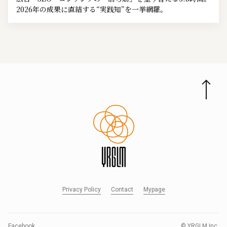
2026年の成果に直結する“実践知”を一挙網羅。
Privacy Policy
Contact
Mypage
Facebook
© YRGLM Inc.