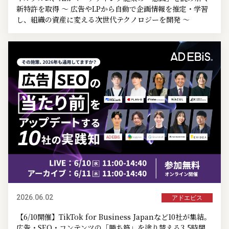
新特許を取得 ～ 広告やLPから自動で企画情報を推定・学習
し、組織の資産に変える次世代テクノロジーを開発 ～
2026.06.02
アドエビス
【6/10開催】TikTok for Business Japanなど10社が集結。
広告・SEO・コンテンツの「勝ち筋」を塗り替える3.5時間。