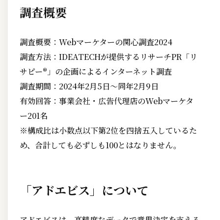
調査概要
調査概要：Webマーケターの関心調査2024
調査方法：IDEATECHが提供するリサーチPR「リ
サピー®︎」の企画によるインターネット調査
調査期間：2024年2月5日〜同年2月9日
有効回答：事業会社・広告代理店のWebマーケタ
ー201名
※構成比は小数点以下第2位を四捨五入しているた
め、合計しても必ずしも100とはなりません。
「アドエビス」について
アドエビスは、高精度なデータで意思決定を支える