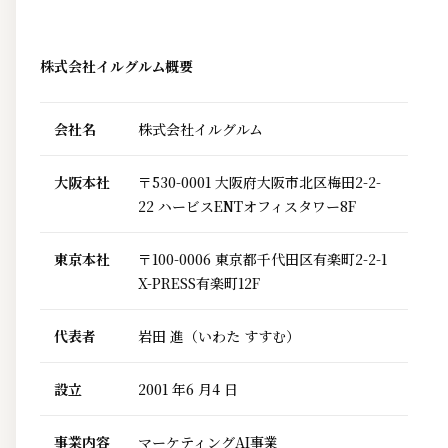
株式会社イルグルム概要
会社名
株式会社イルグルム
大阪本社
〒530-0001 大阪府大阪市北区梅田2-2-
22 ハービスENTオフィスタワー8F
東京本社
〒100-0006 東京都千代田区有楽町2-2-1
X-PRESS有楽町12F
代表者
岩田 進（いわた すすむ）
設立
2001 年6 月4 日
事業内容
マーケティングAI事業