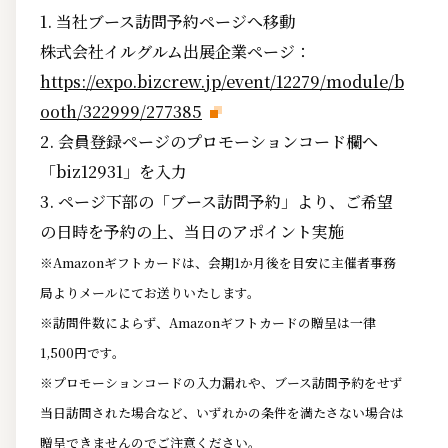
1. 当社ブース訪問予約ページへ移動
株式会社イルグルム出展企業ページ：
https://expo.bizcrew.jp/event/12279/module/b
ooth/322999/277385
2. 会員登録ページのプロモーションコード欄へ
「biz12931」を入力
3. ページ下部の「ブース訪問予約」より、ご希望
の日時を予約の上、当日のアポイント実施
※Amazonギフトカードは、会期1か月後を目安に主催者事務
局よりメールにてお送りいたします。
※訪問件数によらず、Amazonギフトカードの贈呈は一律
1,500円です。
※プロモーションコードの入力漏れや、ブース訪問予約をせず
当日訪問された場合など、いずれかの条件を満たさない場合は
贈呈できませんのでご注意ください。