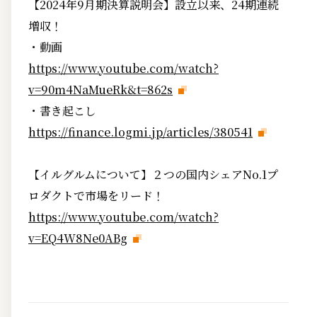
【2024年9月期決算説明会】設立以来、24期連続
増収！
・動画
https://www.youtube.com/watch?
v=90m4NaMueRk&t=862s
・書き起こし
https://finance.logmi.jp/articles/380541
【イルグルムについて】２つの国内シェアNo.1プ
ロダクトで市場をリード！
https://www.youtube.com/watch?
v=EQ4W8Ne0ABg