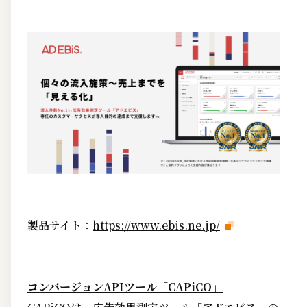
製品サイト：
https://www.ebis.ne.jp/
コンバージョンAPIツール「CAPiCO」