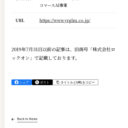
コマースAI事業
URL
https://www.yrglm.co.jp/
2019年7月31日以前の記事は、旧商号「株式会社ロ
ックオン」で記載しております。
シェア
ポスト
タイトルとURLをコピー
Back to News