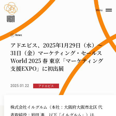
Menu
News
アドエビス、2025年1月29日（水）～
31日（金）マーケティング・セールス
World 2025 春 東京「マーケティング
支援EXPO」に初出展
2025.01.22
アドエビス
株式会社イルグルム（本社：大阪府大阪市北区 代
表取締役：岩田 進、以下「イルグルム」）は、