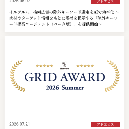
2026.08.07
アドエビス
イルグルム、検索広告の除外キーワード選定をAIで効率化 ～
商材やターゲット情報をもとに候補を提示する「除外キーワ
ード提案エージェント（ベータ版）」を提供開始～
2026.07.21
アドエビス