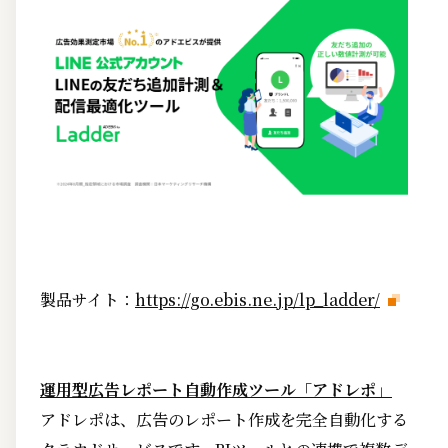
製品サイト：
https://go.ebis.ne.jp/lp_ladder/
運用型広告レポート自動作成ツール「アドレポ」
アドレポは、広告のレポート作成を完全自動化する