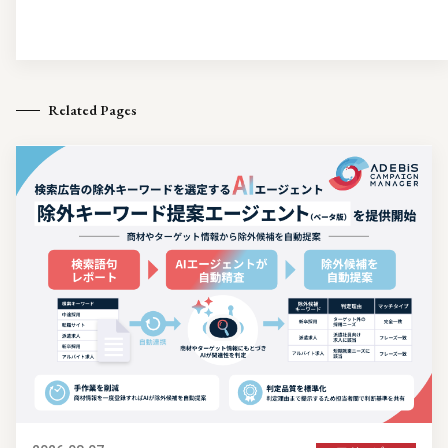
Related Pages