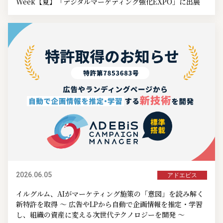
Week【夏】「デジタルマーケティング強化EXPO」に出展
2026.06.05
アドエビス
イルグルム、AIがマーケティング施策の「意図」を読み解く
新特許を取得 ～ 広告やLPから自動で企画情報を推定・学習
し、組織の資産に変える次世代テクノロジーを開発 ～