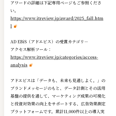
アワードの詳細は下記専用ページもご参照くださ
い。
https://www.itreview.jp/award/2025_fall.htm
l
AD EBiS（アドエビス）の受賞カテゴリ－
アクセス解析ツール：
https://www.itreview.jp/categories/access-
analysis
アドエビスは「データも、未来も見通しよく。」の
ブランドメッセージのもと、データ計測とその活用
基盤の提供を通して、マーケティング成果の可視化
と投資対効果の向上をサポートする、広告効果測定
プラットフォームです。累計11,000件以上の導入実