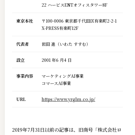
22 ハービスENTオフィスタワー8F
東京本社
〒100-0006 東京都千代田区有楽町2-2-1
X-PRESS有楽町12F
代表者
岩田 進（いわた すすむ）
設立
2001 年6 月4 日
事業内容
マーケティングAI事業
コマースAI事業
URL
https://www.yrglm.co.jp/
2019年7月31日以前の記事は、旧商号「株式会社ロ