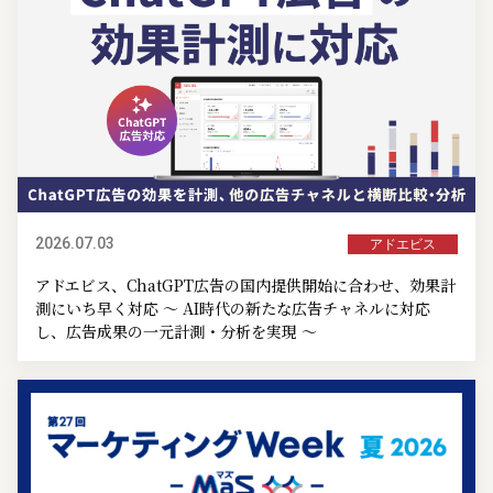
2026.07.03
アドエビス
アドエビス、ChatGPT広告の国内提供開始に合わせ、効果計
測にいち早く対応 ～ AI時代の新たな広告チャネルに対応
し、広告成果の一元計測・分析を実現 ～