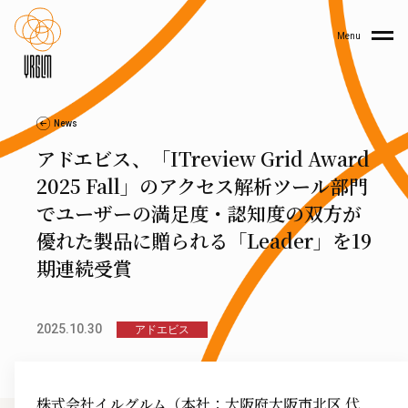
Menu
News
アドエビス、「ITreview Grid Award
2025 Fall」のアクセス解析ツール部門
でユーザーの満足度・認知度の双方が
優れた製品に贈られる「Leader」を19
期連続受賞
2025.10.30
アドエビス
株式会社イルグルム（本社：大阪府大阪市北区 代