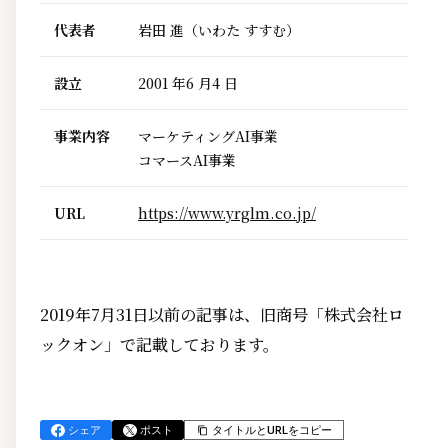
代表者
岩田 進（いわた すすむ）
設立
2001 年6 月4 日
事業内容
マーケティングAI事業
コマースAI事業
URL
https://www.yrglm.co.jp/
2019年7月31日以前の記事は、旧商号「株式会社ロ
ックオン」で記載しております。
シェア
ポスト
タイトルとURLをコピー