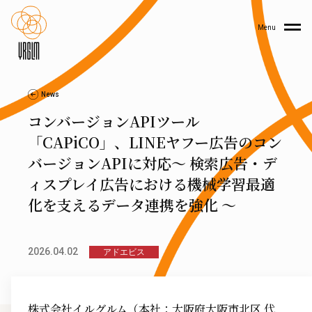
Menu
News
コンバージョンAPIツール
「CAPiCO」、LINEヤフー広告のコン
バージョンAPIに対応〜 検索広告・デ
ィスプレイ広告における機械学習最適
化を支えるデータ連携を強化 〜
2026.04.02
アドエビス
株式会社イルグルム（本社：大阪府大阪市北区 代