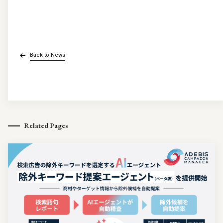
Back to News
Related Pages