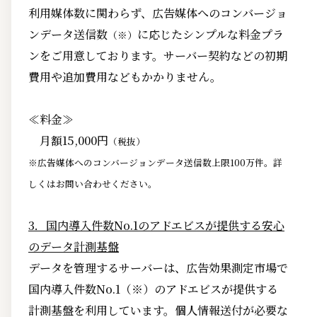
利用媒体数に関わらず、広告媒体へのコンバージョ
ンデータ送信数
に応じたシンプルな料金プラ
（※）
ンをご用意しております。サーバー契約などの初期
費用や追加費用などもかかりません。
≪料金≫
月額15,000円
（税抜）
※広告媒体へのコンバージョンデータ送信数上限100万件。詳
しくはお問い合わせください。
3．国内導入件数No.1のアドエビスが提供する安心
のデータ計測基盤
データを管理するサーバーは、広告効果測定市場で
国内導入件数No.1（※）のアドエビスが提供する
計測基盤を利用しています。個人情報送付が必要な