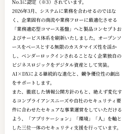
No.1に認定（※3）されています。
2026年3月、システムに業務を合わせるのではな
く、企業固有の商流や業務フローに最適化させる
「業務適応型コマース基盤」へと製品コンセプトお
よびサービス体系を刷新いたしました。オープンソ
ースをベースとする無限のカスタマイズ性を活か
し、ベンダーロックインされることなく企業独自の
ビジネスロジックをデジタル資産として実装。
AI×DXによる継続的な進化と、競争優位性の創出
をサポートします。
また、徹底した情報公開方針のもと、絶えず変化す
るコンプライアンスニーズや自社のセキュリティ要
件に合わせたセキュアな事業運営をしていただける
よう、「アプリケーション」「環境」「人」を軸と
した三位一体のセキュリティ支援を行っています。