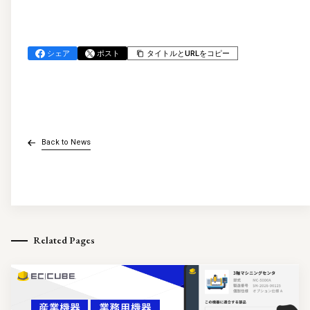
シェア
ポスト
タイトルとURLをコピー
Back to News
Related Pages