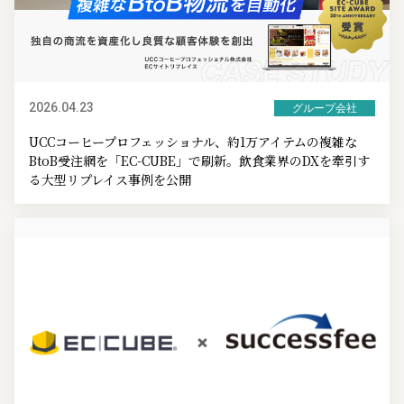
2026.04.23
グループ会社
UCCコーヒープロフェッショナル、約1万アイテムの複雑な
BtoB受注網を「EC-CUBE」で刷新。飲食業界のDXを牽引す
る大型リプレイス事例を公開