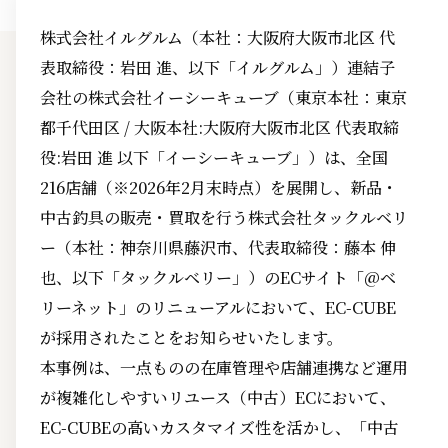
株式会社イルグルム（本社：大阪府大阪市北区 代
表取締役：岩田 進、以下「イルグルム」）連結子
会社の株式会社イーシーキューブ（東京本社：東京
都千代田区 / 大阪本社:大阪府大阪市北区 代表取締
役:岩田 進 以下「イーシーキューブ」）は、全国
216店舗（※2026年2月末時点）を展開し、新品・
中古釣具の販売・買取を行う株式会社タックルベリ
ー（本社：神奈川県藤沢市、代表取締役：藤本 伸
也、以下「タックルベリー」）のECサイト「@ベ
リーネット」のリニューアルにおいて、EC-CUBE
が採用されたことをお知らせいたします。
本事例は、一点ものの在庫管理や店舗連携など運用
が複雑化しやすいリユース（中古）ECにおいて、
EC-CUBEの高いカスタマイズ性を活かし、「中古