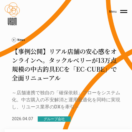
Menu
News
【事例公開】リアル店舗の安心感をオ
ンラインへ。タックルベリーが13万点
規模の中古釣具ECを「EC-CUBE」で
全面リニューアル
～店舗連携で独自の「確保依頼」フローをシステム
化。中古購入の不安解消と運用最適化を同時に実現
し、リユース業界のDXを牽引～
2026.04.07
グループ会社