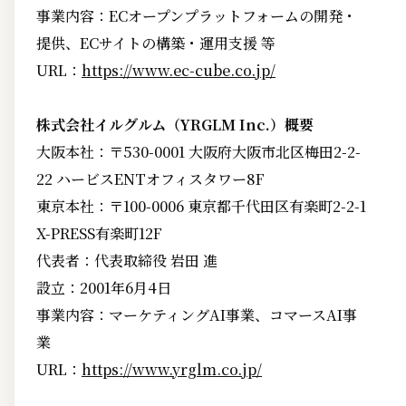
事業内容：ECオープンプラットフォームの開発・
提供、ECサイトの構築・運用支援 等
URL：
https://www.ec-cube.co.jp/
株式会社イルグルム（YRGLM Inc.）概要
大阪本社：〒530-0001 大阪府大阪市北区梅田2-2-
22 ハービスENTオフィスタワー8F
東京本社：〒100-0006 東京都千代田区有楽町2-2-1
X-PRESS有楽町12F
代表者：代表取締役 岩田 進
設立：2001年6月4日
事業内容：マーケティングAI事業、コマースAI事
業
URL：
https://www.yrglm.co.jp/