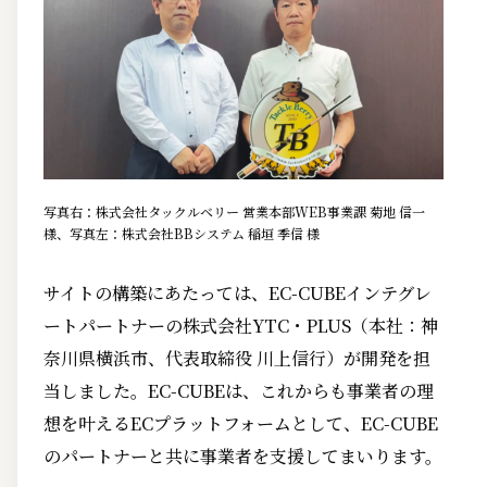
写真右：株式会社タックルベリー 営業本部WEB事業課 菊地 信一
様、写真左：株式会社BBシステム 稲垣 季信 様
サイトの構築にあたっては、EC-CUBEインテグレ
ートパートナーの株式会社YTC・PLUS（本社：神
奈川県横浜市、代表取締役 川上信行）が開発を担
当しました。EC-CUBEは、これからも事業者の理
想を叶えるECプラットフォームとして、EC-CUBE
のパートナーと共に事業者を支援してまいります。