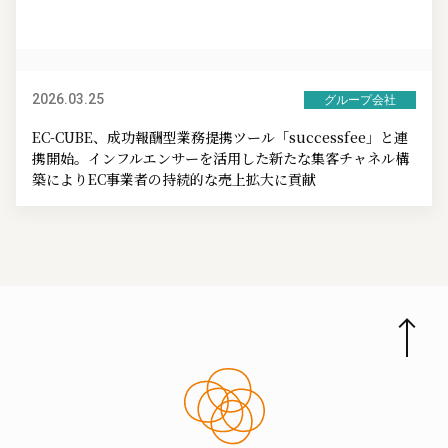
2026.03.25
グループ会社
EC-CUBE、成功報酬型業務提携ツール「successfee」と連
携開始。インフルエンサーを活用した新たな集客チャネル構
築によりEC事業者の持続的な売上拡大に貢献