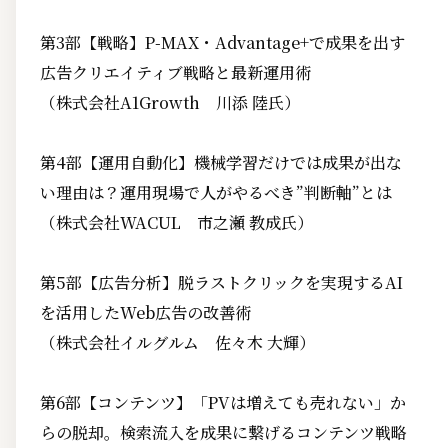
第3部【戦略】P-MAX・Advantage+で成果を出す
広告クリエイティブ戦略と最新運用術
（株式会社A1Growth 川添 陸氏）
第4部【運用自動化】機械学習だけでは成果が出な
い理由は？運用現場で人がやるべき”判断軸”とは
（株式会社WACUL 市之瀬 教成氏）
第5部【広告分析】脱ラストクリックを実現するAI
を活用したWeb広告の改善術
（株式会社イルグルム 佐々木 大輝）
第6部【コンテンツ】「PVは増えても売れない」か
らの脱却。検索流入を成果に繋げるコンテンツ戦略