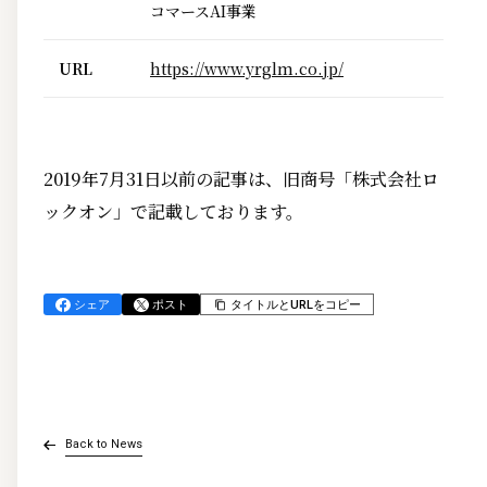
コマースAI事業
URL
https://www.yrglm.co.jp/
2019年7月31日以前の記事は、旧商号「株式会社ロ
ックオン」で記載しております。
シェア
ポスト
タイトルとURLをコピー
Back to News