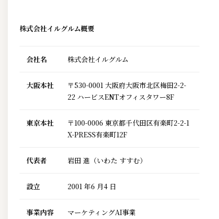
株式会社イルグルム概要
会社名
株式会社イルグルム
大阪本社
〒530-0001 大阪府大阪市北区梅田2-2-
22 ハービスENTオフィスタワー8F
東京本社
〒100-0006 東京都千代田区有楽町2-2-1
X-PRESS有楽町12F
代表者
岩田 進（いわた すすむ）
設立
2001 年6 月4 日
事業内容
マーケティングAI事業