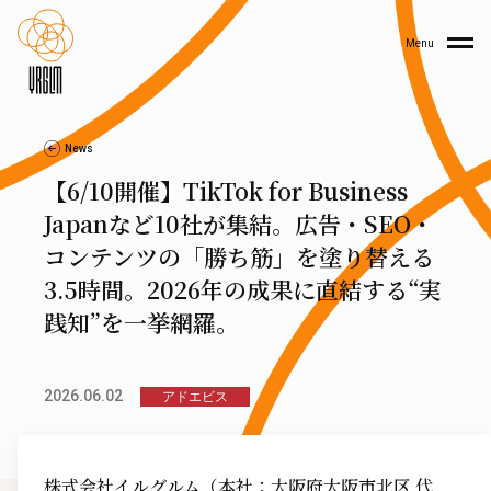
Menu
News
【6/10開催】TikTok for Business
Japanなど10社が集結。広告・SEO・
コンテンツの「勝ち筋」を塗り替える
3.5時間。2026年の成果に直結する“実
践知”を一挙網羅。
2026.06.02
アドエビス
株式会社イルグルム（本社：大阪府大阪市北区 代