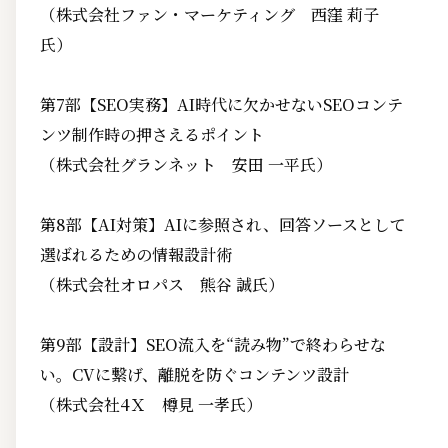
（株式会社ファン・マーケティング 西窪 莉子
氏）
第7部【SEO実務】AI時代に欠かせないSEOコンテ
ンツ制作時の押さえるポイント
（株式会社グランネット 安田 一平氏）
第8部【AI対策】AIに参照され、回答ソースとして
選ばれるための情報設計術
（株式会社オロパス 熊谷 誠氏）
第9部【設計】SEO流入を“読み物”で終わらせな
い。CVに繋げ、離脱を防ぐコンテンツ設計
（株式会社4Ｘ 樽見 一孝氏）