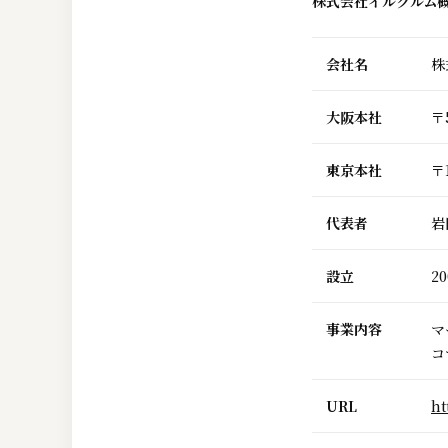
株式会社イルグルム
会社名
株
大阪本社
〒
東京本社
〒
代表者
岩
設立
20
事業内容
マ
コ
URL
ht