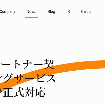
Company
News
Blog
IR
Career
パートナー契
ングサービス
g』で正式対応