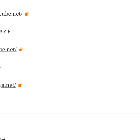
cube.net/
ルサイト
be.net/
ト
a.net/