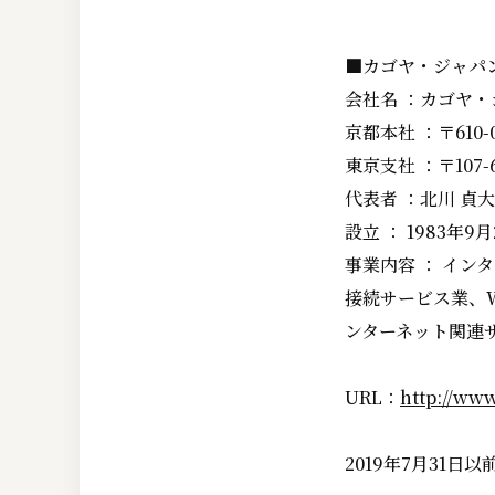
■カゴヤ・ジャパ
会社名 ：カゴヤ
京都本社 ：〒610-
東京支社 ：〒107-
代表者 ：北川 貞大
設立 ： 1983年9月
事業内容 ： イ
接続サービス業、
ンターネット関連
URL：
http://ww
2019年7月31