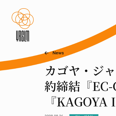
News
カゴヤ・ジャ
約締結『EC
『KAGOYA I