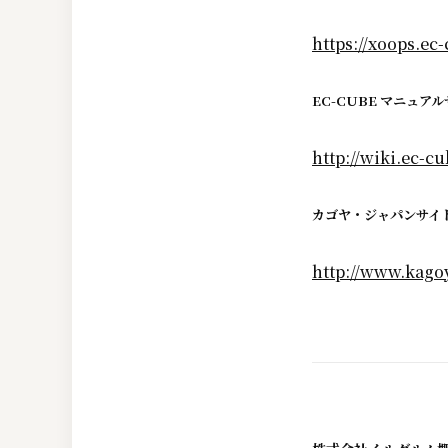
https://xoops.ec-
EC-CUBE マニュア
http://wiki.ec-cu
カゴヤ・ジャパンサイ
http://www.kagoy