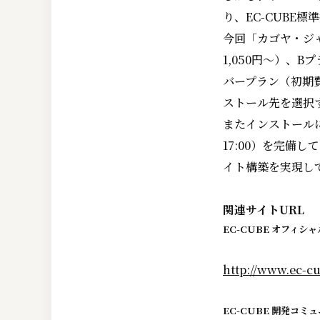
り、EC-CUBE
今回「カゴヤ・ジ
1,050円～）、
バープラン（初期費
ストール先を選択す
またインストールに関
17:00）を完備
イト構築を実現し
関連サイトURL
EC-CUBE オフィシ
http://www.ec-cu
EC-CUBE 開発コミ