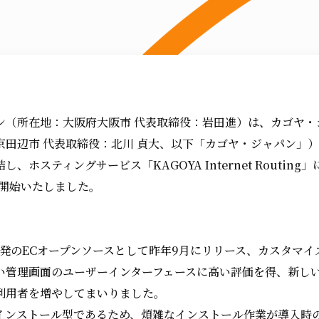
ン（所在地：大阪府大阪市 代表取締役：岩田進）は、カゴヤ・
京田辺市 代表取締役：北川 貞大、以下「カゴヤ・ジャパン」
、ホスティングサービス「KAGOYA Internet Routing」
を開始いたしました。
日本発のECオープンソースとして昨年9月にリリース、カスタマ
い管理画面のユーザーインターフェースに高い評価を得、新しい
利用者を増やしてまいりました。
インストール型であるため、煩雑なインストール作業が導入時