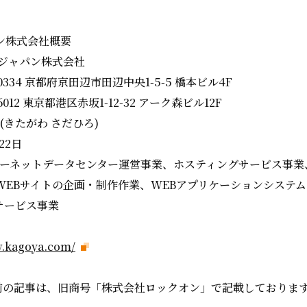
ン株式会社概要
・ジャパン株式会社
0334 京都府京田辺市田辺中央1-5-5 橋本ビル4F
6012 東京都港区赤坂1-12-32 アーク森ビル12F
(きたがわ さだひろ)
22日
ンターネットデータセンター運営事業、ホスティングサービス事業
WEBサイトの企画・制作作業、WEBアプリケーションシステ
サービス事業
w.kagoya.com/
日以前の記事は、旧商号「株式会社ロックオン」で記載しておりま