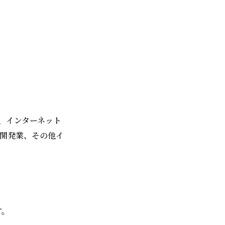
、インターネット
ム開発業、その他イ
す。