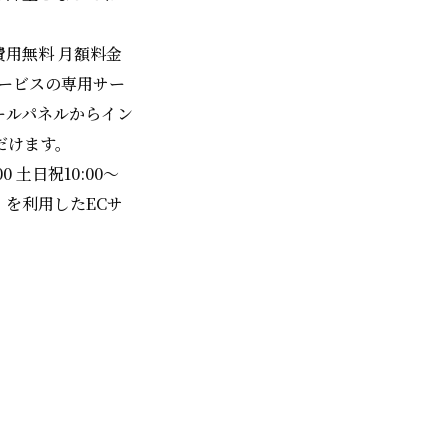
用無料 月額料金
サービスの専用サー
ールパネルからイン
だけます。
土日祝10:00～
」を利用したECサ