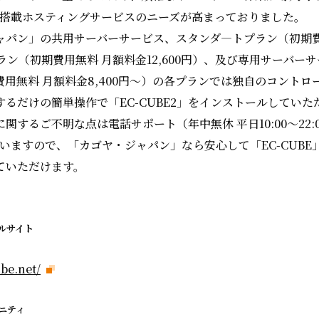
標準搭載ホスティングサービスのニーズが高まっておりました。
ャパン」の共用サーバーサービス、スタンダ―トプラン（初期費
Bプラン（初期費用無料 月額料金12,600円）、及び専用サーバー
用無料 月額料金8,400円～）の各プランでは独自のコントロ
るだけの簡単操作で「EC-CUBE2」をインストールしていた
するご不明な点は電話サポート（年中無休 平日10:00～22:00 
していますので、「カゴヤ・ジャパン」なら安心して「EC-CUBE
ていただけます。
ャルサイト
be.net/
ュニティ