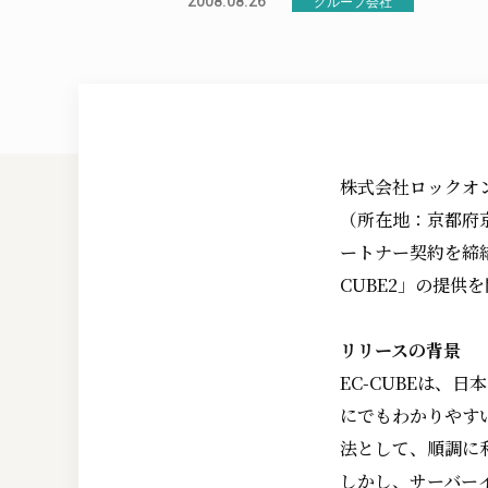
2008.08.26
グループ会社
株式会社ロックオ
（所在地：京都府
ートナー契約を締結し
CUBE2」の提供
リリースの背景
EC-CUBEは、
にでもわかりやす
法として、順調に
しかし、サーバー