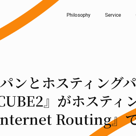
Philosophy
Service
パンとホスティング
-CUBE2』がホスティ
nternet Routin