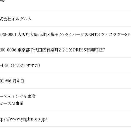
概要
式会社イルグルム
530-0001 大阪府大阪市北区梅田2-2-22 ハービスENTオフィスタワー8F
100-0006 東京都千代田区有楽町2-2-1 X-PRESS有楽町12F
田 進（いわた すすむ）
01 年6 月4 日
ーケティングAI事業
マースAI事業
tps://www.yrglm.co.jp/