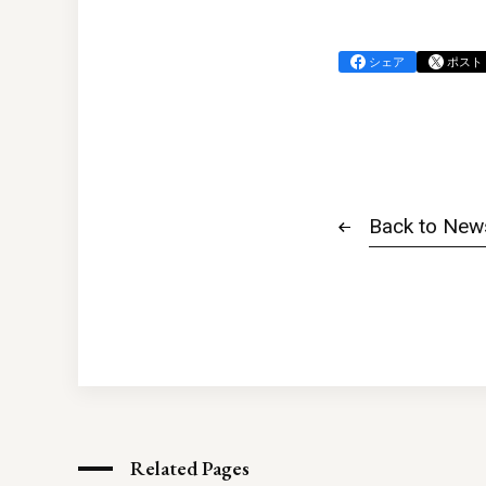
シェア
ポスト
Back to New
Related Pages