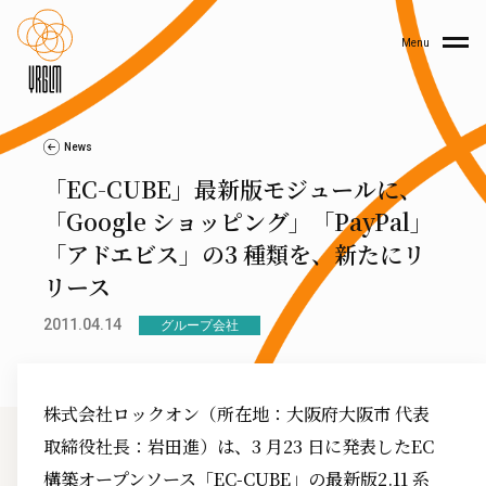
Menu
News
「EC-CUBE」最新版モジュールに、
「Google ショッピング」「PayPal」
「アドエビス」の3 種類を、新たにリ
リース
2011.04.14
グループ会社
株式会社ロックオン（所在地：大阪府大阪市 代表
取締役社長：岩田進）は、3 月23 日に発表したEC
構築オープンソース「EC-CUBE」の最新版2.11 系