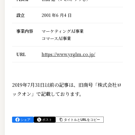
設立
2001 年6 月4 日
事業内容
マーケティングAI事業
コマースAI事業
URL
https://www.yrglm.co.jp/
2019年7月31日以前の記事は、旧商号「株式会社ロ
ックオン」で記載しております。
シェア
ポスト
タイトルとURLをコピー