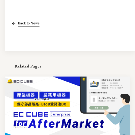
Back to News
Related Pages