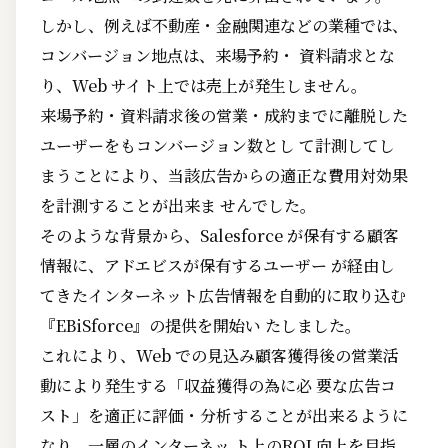
しかし、例えば不動産・金融関連などの業種では、
コンバージョン地点は、来場予約・ 資料請求とな
り、Web サイト上では売上が発生しません。
来場予約・資料請求後の営業・成約までに離脱した
ユーザーをもコンバージョン数とし て計測してし
まうことにより、当該広告からの適正な費用対効果
を計測することが出来ま せんでした。
そのような背景から、Salesforce が保有する顧客
情報に、アドエビスが保有するユーザー が経由し
てきたインターネット広告情報を自動的に取り込む
『EBiSforce』の提供を開始い たしました。
これにより、Web での見込み顧客獲得後の営業活
動により発生する「収益獲得の為に必 要な広告コ
スト」を適正に評価・分析することが出来るように
なり、一層のインターネッ ト上のROI 向上を目指