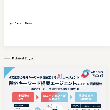
Back to News
Related Pages