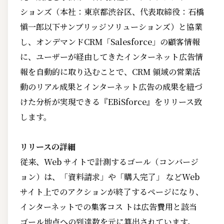
ションズ（本社：東京都渋谷区、代表取締役：石橋
愼一郎以下サンブリッジソリューションズ）と協業
し、オンデマンドCRM「Salesforce」の顧客情報
に、ユーザーが経由してきたインターネット広告情
報を自動的に取り込むことで、CRM 領域の営業活
動のリアル成果とインターネット広告の成果を紐づ
けた分析が実現できる『EBiSforce』をリリース致
します。
リリースの詳細
従来、Web サイトで計測するゴール（コンバージ
ョン）は、「資料請求」や「購入完了」 などWeb
サイト上でのアクションが終了するページになり、
インターネットでの集客コス トは広告費用と該当
ゴール地点への到達数を元に算出されています。