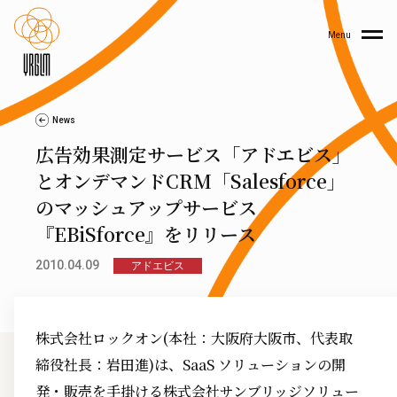
Menu
News
広告効果測定サービス「アドエビス」
とオンデマンドCRM「Salesforce」
のマッシュアップサービス
『EBiSforce』をリリース
2010.04.09
アドエビス
株式会社ロックオン(本社：大阪府大阪市、代表取
締役社長：岩田進)は、SaaS ソリューションの開
発・販売を手掛ける株式会社サンブリッジソリュー