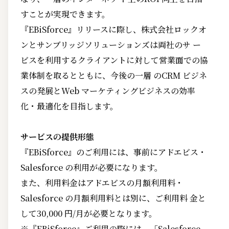
すことが実現できます。
『EBiSforce』リリースに際し、株式会社ロックオ
ンとサンブリッジソリューションズは両社のサ ー
ビスを利用するクライアントに対して営業面での協
業体制を取るとともに、今後の一層 のCRM ビジネ
スの発展とWeb マーケティングビジネスの効率
化・最適化を目指します。
サービスの提供形態
『EBiSforce』のご利用には、事前にアドエビス・
Salesforce の利用が必要になります。
また、利用料金はアドエビスの月額利用料・
Salesforce の月額利用料とは別に、ご利用料 金と
して30,000 円/月が必要となります。
※『EBiSforce』ご利用の際には、「Salesforce