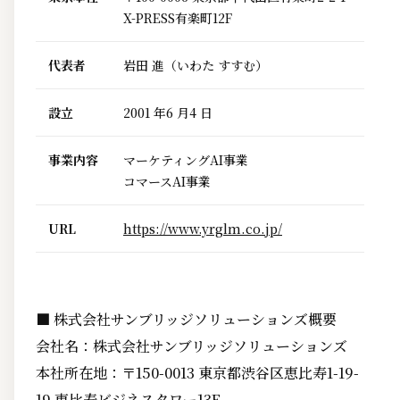
X-PRESS有楽町12F
代表者
岩田 進（いわた すすむ）
設立
2001 年6 月4 日
事業内容
マーケティングAI事業
コマースAI事業
URL
https://www.yrglm.co.jp/
■ 株式会社サンブリッジソリューションズ概要
会社名：株式会社サンブリッジソリューションズ
本社所在地：〒150-0013 東京都渋谷区恵比寿1-19-
19 恵比寿ビジネスタワー13F