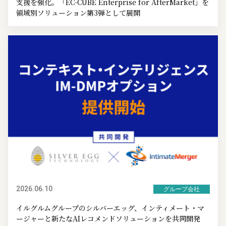
支援を強化。「EC-CUBE Enterprise for AfterMarket」を
領域別ソリューション第3弾として展開
2026.06.10
グループ会社
イルグルムグループのシルバーエッグ、インティメート・マ
ージャーと新たなAIレコメンドソリューションを共同開発