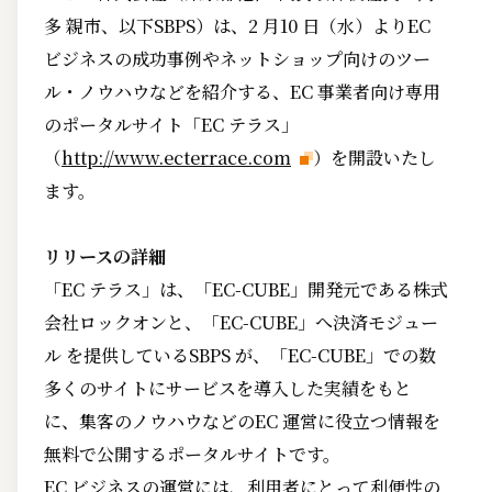
多 親市、以下SBPS）は、2 月10 日（水）よりEC
ビジネスの成功事例やネットショップ向けのツー
ル・ノウハウなどを紹介する、EC 事業者向け専用
のポータルサイト「EC テラス」
（
http://www.ecterrace.com
）を開設いたし
ます。
リリースの詳細
「EC テラス」は、「EC-CUBE」開発元である株式
会社ロックオンと、「EC-CUBE」へ決済モジュー
ル を提供しているSBPS が、「EC-CUBE」での数
多くのサイトにサービスを導入した実績をもと
に、集客のノウハウなどのEC 運営に役立つ情報を
無料で公開するポータルサイトです。
EC ビジネスの運営には、利用者にとって利便性の