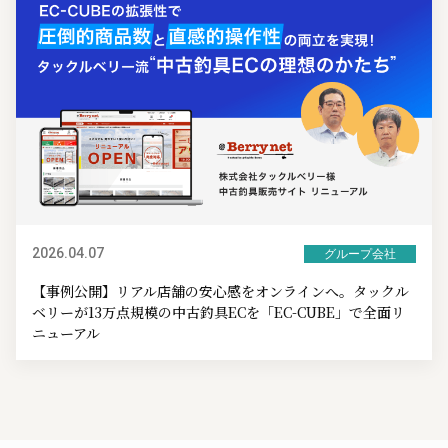
2026.04.07
グループ会社
【事例公開】リアル店舗の安心感をオンラインへ。タックル
ベリーが13万点規模の中古釣具ECを「EC-CUBE」で全面リ
ニューアル