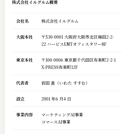
株式会社イルグルム概要
会社名
株式会社イルグルム
大阪本社
〒530-0001 大阪府大阪市北区梅田2-2-
22 ハービスENTオフィスタワー8F
東京本社
〒100-0006 東京都千代田区有楽町2-2-1
X-PRESS有楽町12F
代表者
岩田 進（いわた すすむ）
設立
2001 年6 月4 日
事業内容
マーケティングAI事業
コマースAI事業