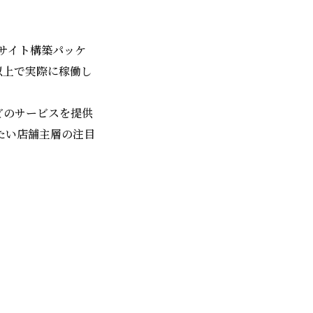
Cサイト構築パッケ
舗以上で実際に稼働し
などのサービスを提供
たい店舗主層の注目