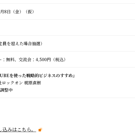
年7月8日（金）（仮）
（定員を超えた場合抽選）
：無料、交流会：4,500円（税込）
-CUBEを使った戦略的ビジネスのすすめ』
社ロックオン 梶原直樹
件調整中
し込みはこちら。