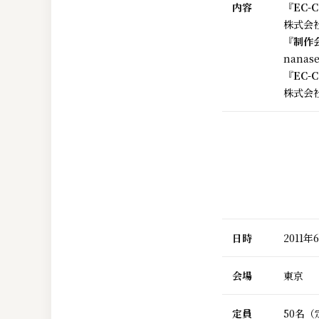
内容
『EC-
株式会
『制作会
nana
『EC
株式会
日時
2011
会場
東京
定員
50名