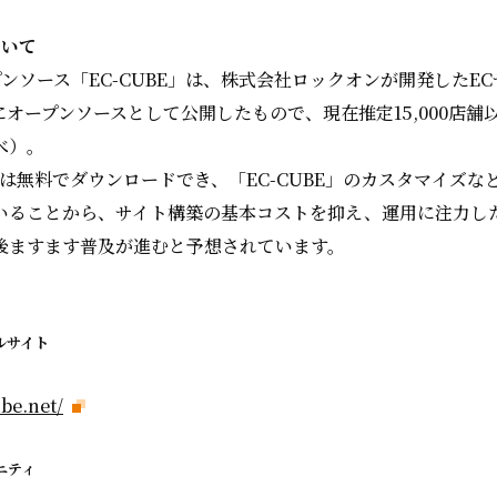
ついて
オープンソース「EC-CUBE」は、株式会社ロックオンが開発したE
月にオープンソースとして公開したもので、現在推定15,000店
べ）。
本体は無料でダウンロードでき、「EC-CUBE」のカスタマイズ
いることから、サイト構築の基本コストを抑え、運用に注力し
後ますます普及が進むと予想されています。
ルサイト
be.net/
ニティ