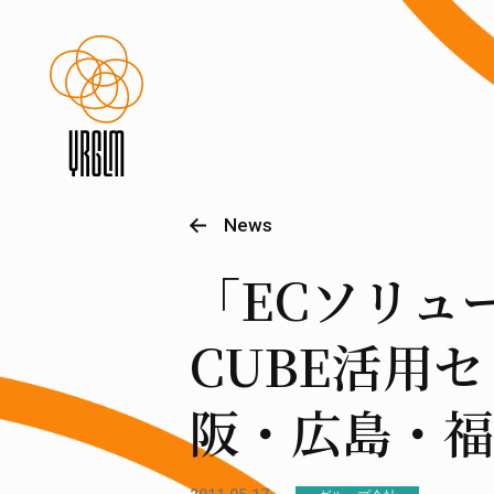
News
「ECソリュ
CUBE活用
阪・広島・福