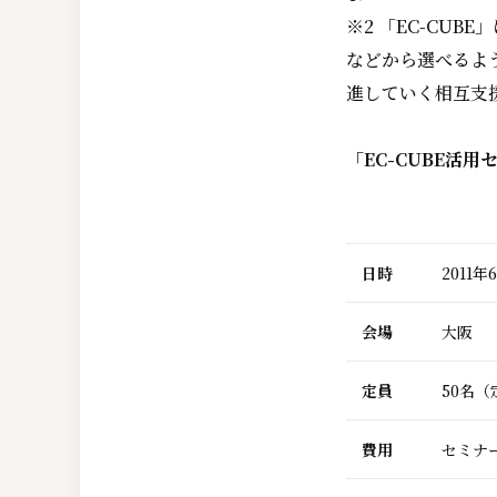
※2 「EC-CU
などから選べるよ
進していく相互支
「EC-CUBE活
日時
2011
会場
大阪
定員
50名
費用
セミナー