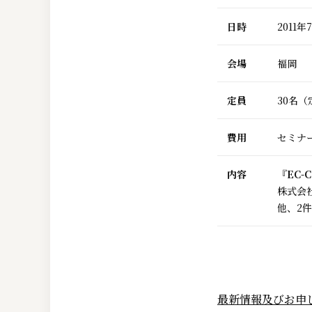
日時
2011
会場
福岡
定員
30名
費用
セミナー
内容
『EC
株式会
他、2
最新情報及びお申