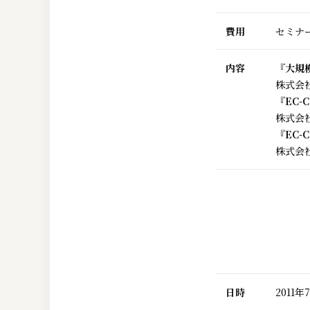
費用
セミナー
内容
『大規
株式会
『EC-
株式会
『EC
株式会
日時
2011