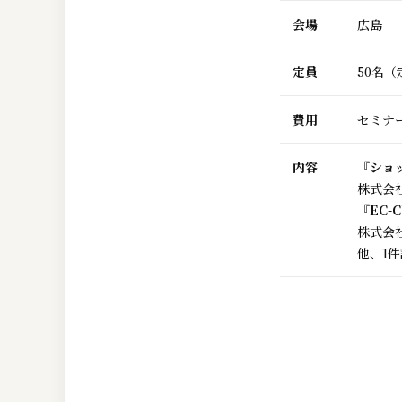
会場
広島
定員
50名
費用
セミナー
内容
『ショ
株式会
『EC
株式会
他、1