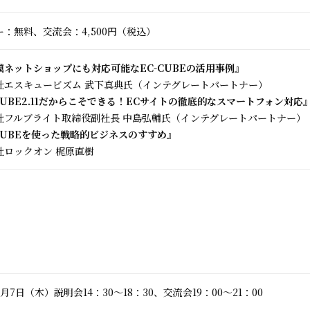
：無料、交流会：4,500円（税込）
模ネットショップにも対応可能なEC-CUBEの活用事例』
社エスキュービズム 武下真典氏（インテグレートパートナー）
CUBE2.11だからこそできる！ECサイトの徹底的なスマートフォン対応
社フルブライト取締役副社長 中島弘輔氏（インテグレートパートナー）
-CUBEを使った戦略的ビジネスのすすめ』
社ロックオン 梶原直樹
年7月7日（木）説明会14：30～18：30、交流会19：00～21：00