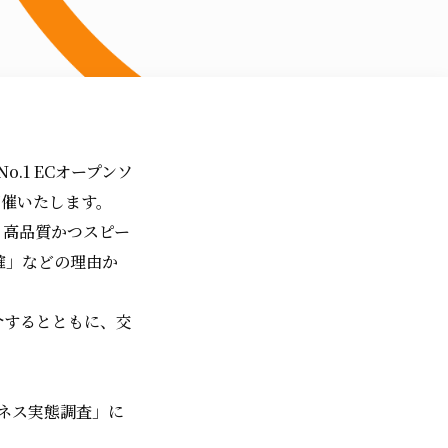
.1 ECオープンソ
開催いたします。
、高品質かつスピー
確」などの理由か
介するとともに、交
ジネス実態調査」に