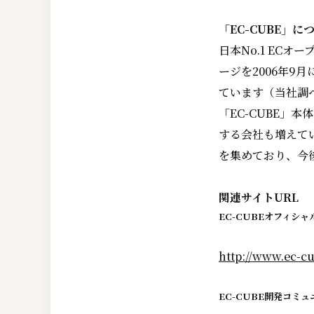
「EC-CUBE」に
日本No.1 EC
ージを2006年9
ています（当社調
「EC-CUBE」
する会社も増えて
を集めており、今
関連サイトURL
EC-CUBEオフィシャ
http://www.ec-cu
EC-CUBE開発コミュ