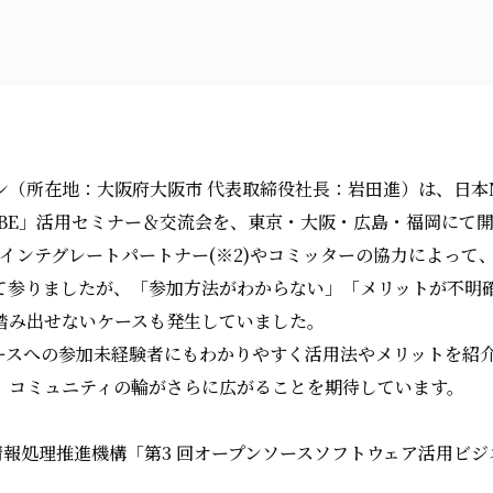
（所在地：大阪府大阪市 代表取締役社長：岩田進）は、日本No
-CUBE」活用セミナー＆交流会を、東京・大阪・広島・福岡にて
は、インテグレートパートナー(※2)やコミッターの協力によって
て参りましたが、「参加方法がわからない」「メリットが不明
踏み出せないケースも発生していました。
ースへの参加未経験者にもわかりやすく活用法やメリットを紹
、コミュニティの輪がさらに広がることを期待しています。
情報処理推進機構「第3 回オープンソースソフトウェア活用ビ