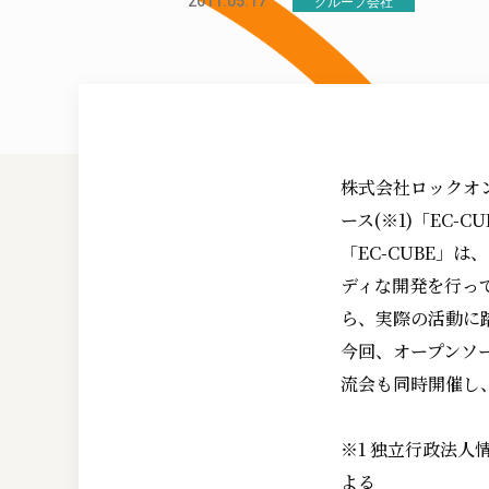
2011.05.17
グループ会社
株式会社ロックオン
ース(※1)「EC
「EC-CUBE」
ディな開発を行っ
ら、実際の活動に
今回、オープンソ
流会も同時開催し
※1 独立行政法人
よる