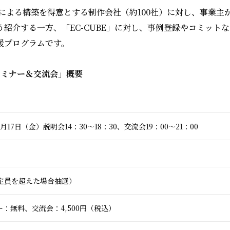
BE」による構築を得意とする制作会社（約100社）に対し、事業
う紹介する一方、「EC-CUBE」に対し、事例登録やコミット
援プログラムです。
用セミナー＆交流会」概要
年6月17日（金）説明会14：30～18：30、交流会19：00～21：00
（定員を超えた場合抽選）
：無料、交流会：4,500円（税込）