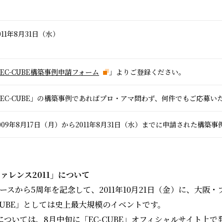
011年8月31日（水）
EC-CUBE構築事例申請フォーム
」よりご登録ください。
EC-CUBE」の構築事例であればプロ・アマ問わず、何件でもご応募い
009年8月17日（月）から2011年8月31日（水）までに申請された構築事
ファレンス2011」について
リリースから5周年を記念して、2011年10月21日（金）に、大阪
CUBE」としては史上最大規模のイベントです。
ついては、8月中旬に「EC-CUBE」オフィシャルサイト上で