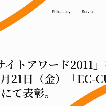
Philosophy
Service
Eサイトアワード201
月21日（金）「EC-
」にて表彰。