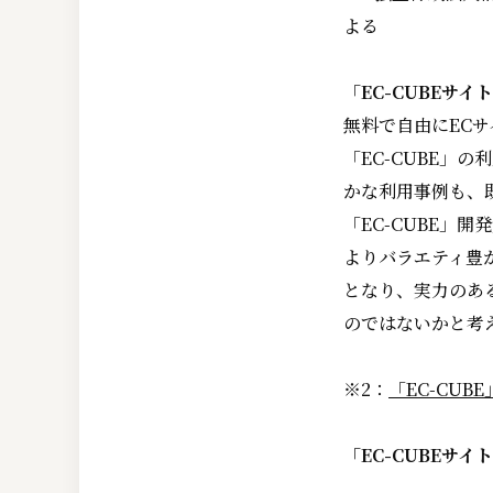
よる
「EC-CUBEサイ
無料で自由にECサ
「EC-CUBE
かな利用事例も、既
「EC-CUBE」
よりバラエティ豊
となり、実力のあ
のではないかと考え
※2：
「EC-CU
「EC-CUBEサイ