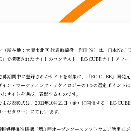
（所在地：大阪市北区 代表取締役：岩田 進）は、日本No.1 
BE」で構築されたサイトのコンテスト「EC-CUBEサイトアワード
募期間中に登録されたサイトを対象に、「EC-CUBE」開発
ザイン・マーケティング・テクノロジーの3つの選定ポイントに
かなサイトを選び、表彰するものです。
よび表彰式は、2011年10月21日（金）に開催する「EC-CUB
ブリーゼタワー）にて行います。
情報処理推進機構「第3 回オープンソースソフトウェア活用ビ