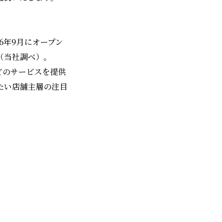
6年9月にオープン
（当社調べ）。
などのサービスを提供
たい店舗主層の注目