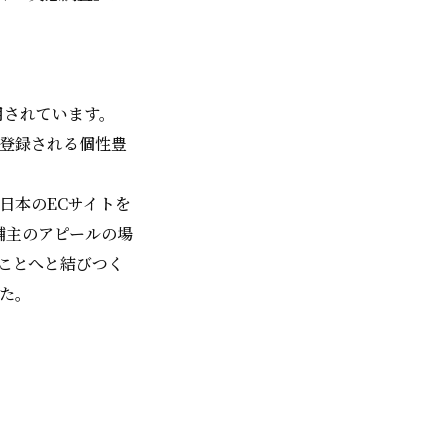
利用されています。
で登録される個性豊
日本のECサイトを
舗主のアピールの場
ことへと結びつく
した。