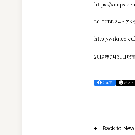
https://xoops.ec-
EC-CUBEマニュアル
http://wiki.ec-cu
2019年7月31
シェア
ポスト
Back to New