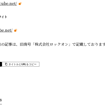
cube.net/
サイト
be.net/
日以前の記事は、旧商号「株式会社ロックオン」で記載しておりま
タイトルとURLをコピー
s