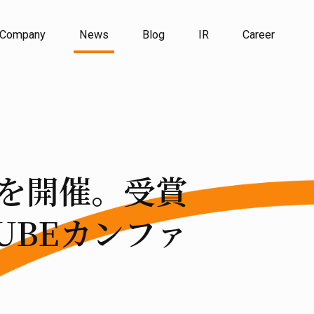
Company
News
Blog
IR
Career
1」を開催。受賞
CUBEカンファ