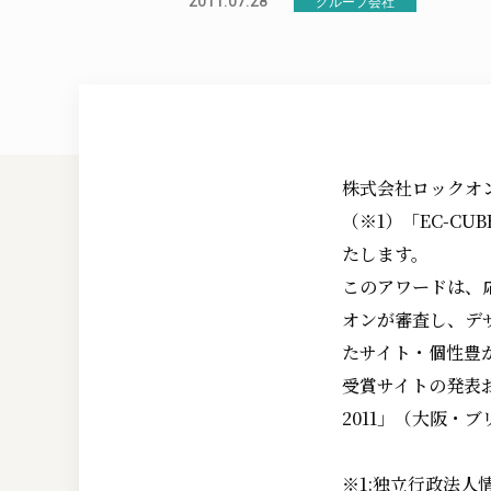
2011.07.28
グループ会社
株式会社ロックオン
（※1）「EC-CU
たします。
このアワードは、応
オンが審査し、デ
たサイト・個性豊
受賞サイトの発表お
2011」（大阪・
※1:独立行政法人