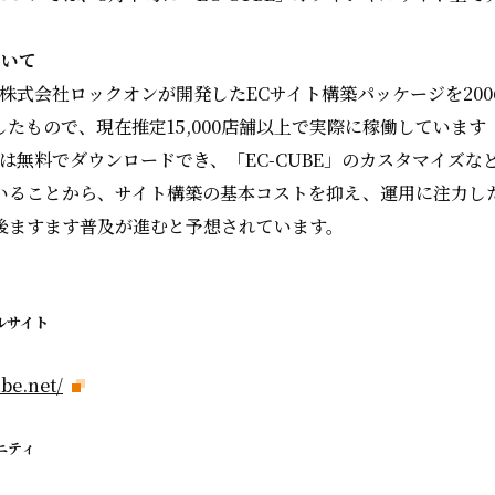
ついて
は、株式会社ロックオンが開発したECサイト構築パッケージを200
たもので、現在推定15,000店舗以上で実際に稼働しています
本体は無料でダウンロードでき、「EC-CUBE」のカスタマイズ
いることから、サイト構築の基本コストを抑え、運用に注力し
後ますます普及が進むと予想されています。
ルサイト
be.net/
ニティ