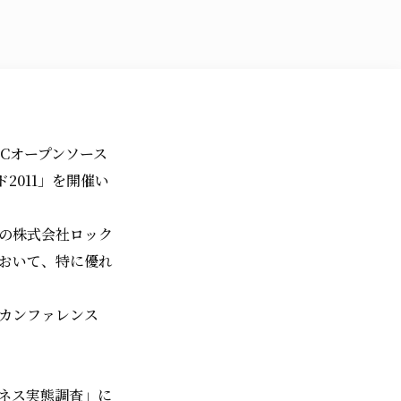
ECオープンソース
2011」を開催い
元の株式会社ロック
おいて、特に優れ
Eカンファレンス
ジネス実態調査」に