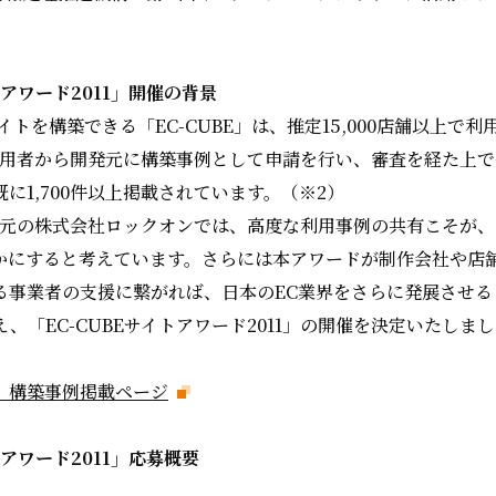
トアワード2011」開催の背景
イトを構築できる「EC-CUBE」は、推定15,000店舗以上で
」の利用者から開発元に構築事例として申請を行い、審査を経た上
に1,700件以上掲載されています。（※2）
開発元の株式会社ロックオンでは、高度な利用事例の共有こそが、
かにすると考えています。さらには本アワードが制作会社や店
る事業者の支援に繋がれば、日本のEC業界をさらに発展させる
、「EC-CUBEサイトアワード2011」の開催を決定いたしま
BE」構築事例掲載ページ
トアワード2011」応募概要