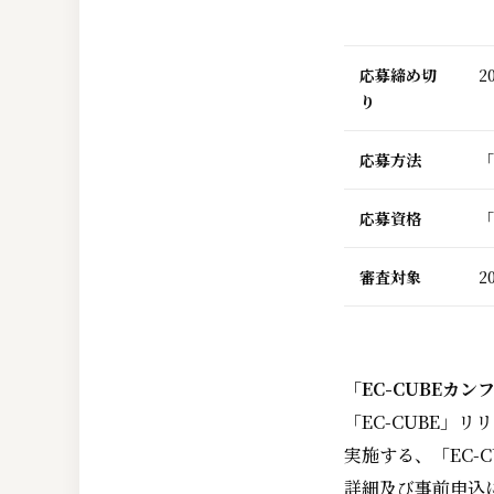
応募締め切
2
り
応募方法
「
応募資格
「
審査対象
2
「EC-CUBEカン
「EC-CUBE」
実施する、「EC-
詳細及び事前申込に