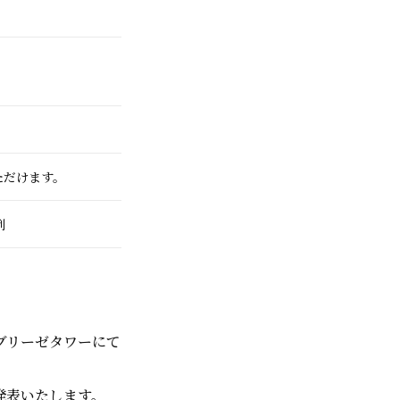
ただけます。
例
・ブリーゼタワーにて
発表いたします。