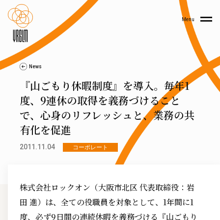
Menu
News
『山ごもり休暇制度』を導入。毎年1
度、9連休の取得を義務づけること
で、心身のリフレッシュと、業務の共
有化を促進
2011.11.04
コーポレート
株式会社ロックオン（大阪市北区 代表取締役：岩
田 進）は、全ての役職員を対象として、1年間に1
度、必ず9日間の連続休暇を義務づける『山ごもり