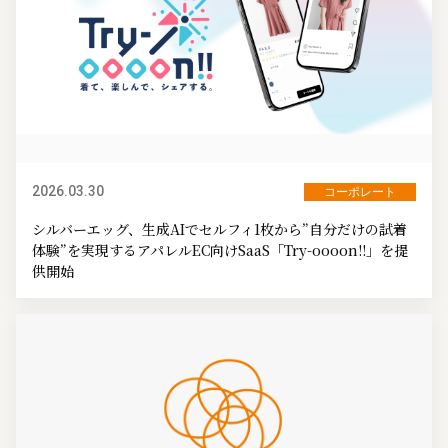
2026.03.30
コーポレート
シルバーエッグ、生成AIでセルフィ1枚から”自分だけの試着
体験”を実現するアパレルEC向けSaaS「Try-oooon!!」を提
供開始