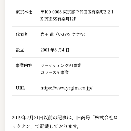
東京本社
〒100-0006 東京都千代田区有楽町2-2-1
X-PRESS有楽町12F
代表者
岩田 進（いわた すすむ）
設立
2001 年6 月4 日
事業内容
マーケティングAI事業
コマースAI事業
URL
https://www.yrglm.co.jp/
2019年7月31日以前の記事は、旧商号「株式会社ロ
ックオン」で記載しております。