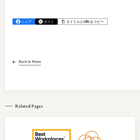
シェア
ポスト
タイトルとURLをコピー
Back to News
Related Pages