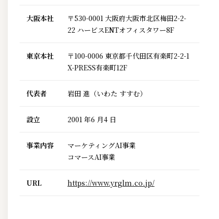
大阪本社
〒530-0001 大阪府大阪市北区梅田2-2-
22 ハービスENTオフィスタワー8F
東京本社
〒100-0006 東京都千代田区有楽町2-2-1
X-PRESS有楽町12F
代表者
岩田 進（いわた すすむ）
設立
2001 年6 月4 日
事業内容
マーケティングAI事業
コマースAI事業
URL
https://www.yrglm.co.jp/