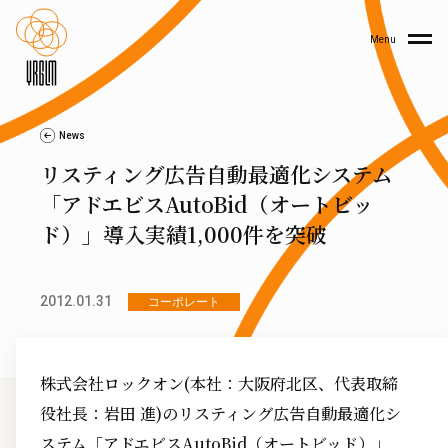
Menu
News
リスティング広告自動最適化システム
「アドエビスAutoBid（オートビッ
ド）」導入実績1,000件を突破
2012.01.31
コーポレート
株式会社ロックオン(本社：大阪府北区、代表取締
役社長：岩田 進)のリスティング広告自動最適化シ
ステム「アドエビスAutoBid（オートビッド）」