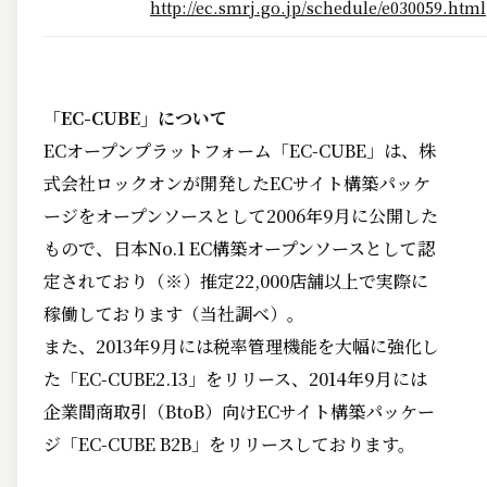
http://ec.smrj.go.jp/schedule/e030059.html
「EC-CUBE」について
ECオープンプラットフォーム「EC-CUBE」は、株
式会社ロックオンが開発したECサイト構築パッケ
ージをオープンソースとして2006年9月に公開した
もので、日本No.1 EC構築オープンソースとして認
定されており（※）推定22,000店舗以上で実際に
稼働しております（当社調べ）。
また、2013年9月には税率管理機能を大幅に強化し
た「EC-CUBE2.13」をリリース、2014年9月には
企業間商取引（BtoB）向けECサイト構築パッケー
ジ「EC-CUBE B2B」をリリースしております。