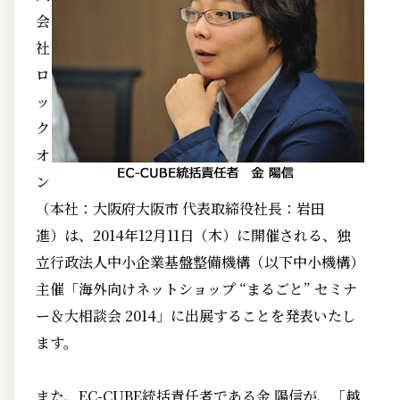
会
社
ロ
ッ
ク
オ
ン
（本社：大阪府大阪市 代表取締役社長：岩田
進）は、2014年12月11日（木）に開催される、独
立行政法人中小企業基盤整備機構（以下中小機構）
主催「海外向けネットショップ “まるごと” セミナ
ー＆大相談会 2014」に出展することを発表いたし
ます。
また、EC-CUBE統括責任者である金 陽信が、「越