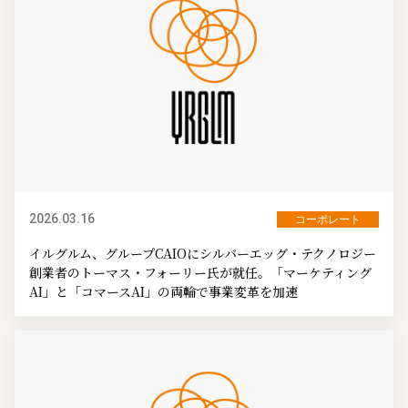
2026.03.16
コーポレート
イルグルム、グループCAIOにシルバーエッグ・テクノロジー
創業者のトーマス・フォーリー氏が就任。「マーケティング
AI」と「コマースAI」の両輪で事業変革を加速