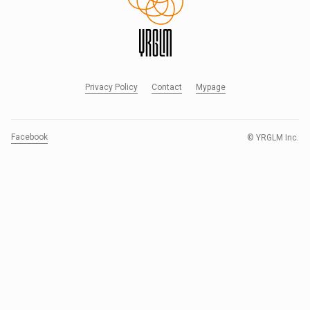
Privacy Policy
Contact
Mypage
Facebook
© YRGLM Inc.