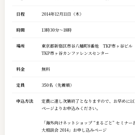
日程
2014年12月11日（木）
時間
13時30分～18時
場所
東京都新宿区市谷八幡町8番地 TKP市ヶ谷ビル
TKP市ヶ谷カンファレンスセンター
料金
無料
定員
350名（先着順）
申込方法
定員に達し次第終了となりますので、お早めに以
ページよりお申込みください。
「海外向けネットショップ “まるごと” セミナー
大相談会 2014」お申し込みページ