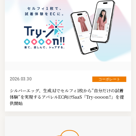
2026.03.30
コーポレート
シルバーエッグ、生成AIでセルフィ1枚から”自分だけの試着
体験”を実現するアパレルEC向けSaaS「Try-oooon!!」を提
供開始