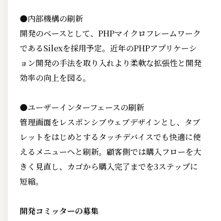
●内部機構の刷新
開発のベースとして、PHPマイクロフレームワーク
であるSilexを採用予定。近年のPHPアプリケーシ
ョン開発の手法を取り入れより柔軟な拡張性と開発
効率の向上を図る。
●ユーザーインターフェースの刷新
管理画面をレスポンシブウェブデザインとし、タブ
レットをはじめとするタッチデバイスでも快適に使
えるメニューへと刷新。顧客側では購入フローを大
きく見直し、カゴから購入完了までを3ステップに
短縮。
開発コミッターの募集