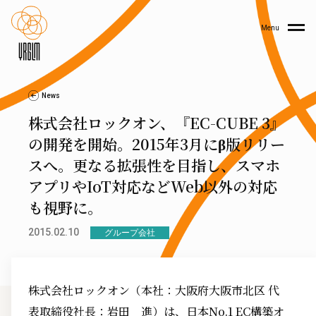
Menu
News
株式会社ロックオン、『EC-CUBE 3』
の開発を開始。2015年3月にβ版リリー
スへ。更なる拡張性を目指し、スマホ
アプリやIoT対応などWeb以外の対応
も視野に。
2015.02.10
グループ会社
株式会社ロックオン（本社：大阪府大阪市北区 代
表取締役社長：岩田 進）は、日本No.1 EC構築オ