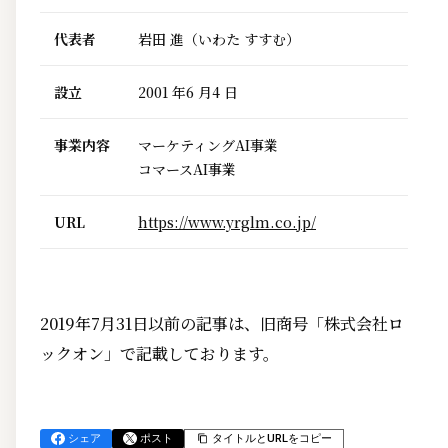
代表者
岩田 進（いわた すすむ）
設立
2001 年6 月4 日
事業内容
マーケティングAI事業
コマースAI事業
URL
https://www.yrglm.co.jp/
2019年7月31日以前の記事は、旧商号「株式会社ロ
ックオン」で記載しております。
シェア
ポスト
タイトルとURLをコピー