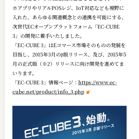
ホアプリやリアルPOSレジ、IoT対応なども視野に
入れた、あらゆる関連概念との連携を可能にする、
次世代ECオープンプラットフォーム「EC-CUBE
3」の開発に着手いたしました。
「EC-CUBE 3」はEコマース市場そのものの発展を
目指し、2015年3月のβ版リリース、及び、2015年5
月の正式版（※2）リリースに向け開発を進めてま
いります。
「EC-CUBE 3」情報ページ：
https://www.ec-
cube.net/product/info_3.php