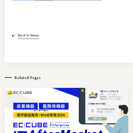
Back to News
Related Pages