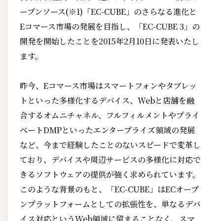
ープンソース(※1)「EC-CUBE」のさらなる進化と
Eコマース市場の発展を目指し、「EC-CUBE 3」の
開発を開始したことを2015年2月10日に発表いたし
ます。
昨今、Eコマース市場はスマートフォンやタブレッ
トといった多様化するデバイス、Webと店舗を融
合するオムニチャネル、フルフィルメントやプライ
ベートDMPといったエンタープライズ領域の発展
など、今まで経験したことのないスピードで変革し
ており、デバイスや周辺サービスの多様化に対応で
きるソフトウェアの提供が強く求められています。
このような背景のもと、「EC-CUBE」はECオープ
ンプラットフォームとしての拡張性を、単なるデバ
イス対応というWeb領域に留まることなく、スマ