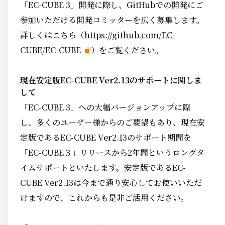
「EC-CUBE 3」開発に際し、GitHubでの開発にご
参加いただける開発コミッターを広く募集します。
詳しくはこちら（
https://github.com/EC-
CUBE/EC-CUBE
）をご覧ください。
現在安定版EC-CUBE Ver2.13のサポートに関しま
して
「EC-CUBE 3」への大幅バージョンアップに際
し、多くのユーザー様からのご要望もあり、現在安
定版であるEC-CUBE Ver2.13のサポート期間を
「EC-CUBE３」リリースから2年間というロングタ
イムサポートといたします。安定版であるEC-
CUBE Ver2.13は今まで通り安心してお使いいただ
けますので、これからも是非ご活用ください。