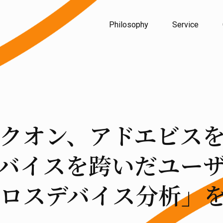
Philosophy
Service
クオン、アドエビス
バイスを跨いだユー
ロスデバイス分析」