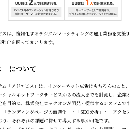
ビスは、複雑化するデジタルマーケティングの運用業務を支援
能強化を図ってまいります。
ス」について
テム「アドエビス」は、インターネット広告はもちろんのこと
ーシャルネットワークサービスからの流入までも計測し、企業
化を目的に、株式会社ロックオンが開発・提供するシステムで
・「ランディングページの最適化」・「SEO分析」・「アクセ
おり、それぞれの課題に併せて導入する事が可能です。