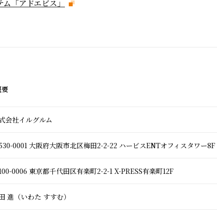
テム「アドエビス」
概要
式会社イルグルム
530-0001 大阪府大阪市北区梅田2-2-22 ハービスENTオフィスタワー8F
100-0006 東京都千代田区有楽町2-2-1 X-PRESS有楽町12F
田 進（いわた すすむ）