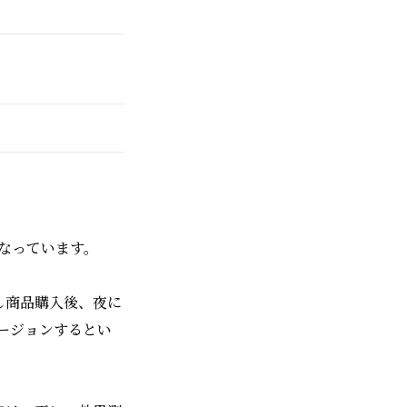
なっています。
し商品購入後、夜に
ージョンするとい