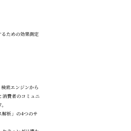
するための効果測定
、検索エンジンから
と消費者のコミュニ
す。
ス解析」の4つのサ