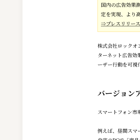
国内の広告効果
定を実現、より
⇒プレスリリー
株式会社ロックオン
ターネット広告効
ーザー行動を可視化
バージョン
スマートフォン市
例えば、昼間スマ