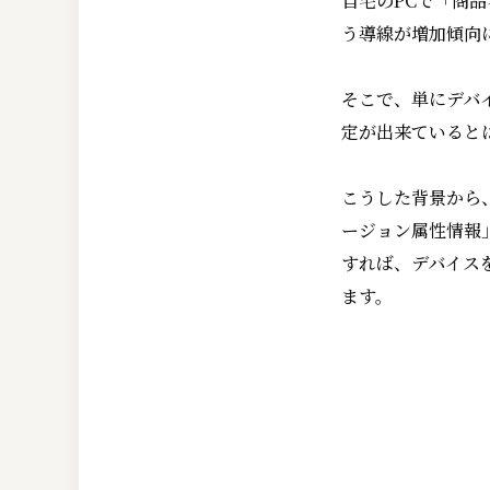
自宅のPCで「商
う導線が増加傾向
そこで、単にデバ
定が出来ていると
こうした背景から
ージョン属性情報
すれば、デバイス
ます。