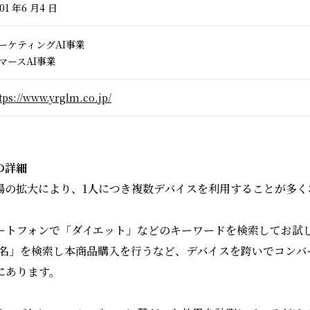
01 年6 月4 日
ーケティングAI事業
マースAI事業
tps://www.yrglm.co.jp/
の詳細
場の拡大により、1人につき複数デバイスを利用することが多く
ートフォンで「ダイエット」などのキーワードを検索してお試
品名」を検索し本商品購入を行うなど、デバイスを跨いでコンバ
にあります。