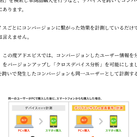
品名」を検索し本商品購入を行うなど、デバイスを跨いでコンバ
にあります。
イスごとにコンバージョンに繋がった効果を計測しているだけ
は言えません。
、この度アドエビスでは、コンバージョンしたユーザー情報を
」をバージョンアップし「クロスデバイス分析」を可能にしま
を跨いで発生したコンバージョンも同一ユーザーとして計測す