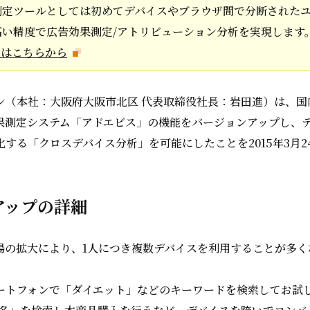
測定ツールとしては初めてデバイスやブラウザ間で分断された
高い精度で広告効果測定/アトリビューション分析を実現します
スはこちらから
（本社：大阪府大阪市北区 代表取締役社長：岩田進）は、国内
果測定システム「アドエビス」の機能をバージョンアップし、
する「クロスデバイス分析」を可能にしたことを2015年3月2
アップの詳細
場の拡大により、1人につき複数デバイスを利用することが多く
ートフォンで「ダイエット」などのキーワードを検索してお試