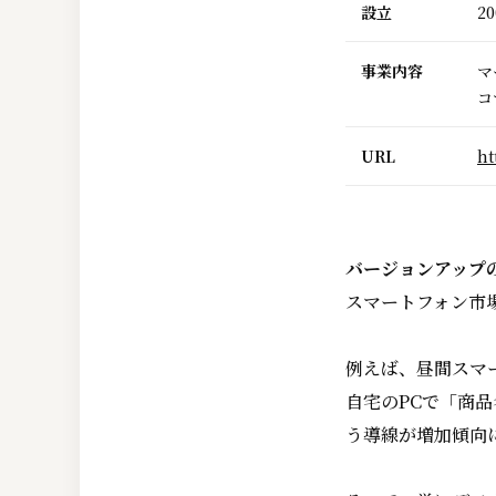
設立
20
事業内容
マ
コ
URL
ht
バージョンアップ
スマートフォン市
例えば、昼間スマ
自宅のPCで「商
う導線が増加傾向