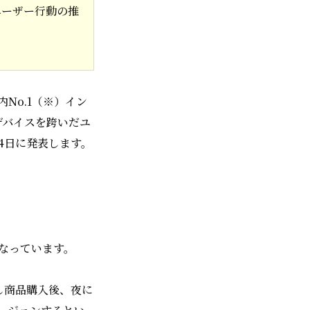
ユーザー行動の推
。
No.1（※）イン
デバイスを跨いだユ
4日に発表します。
なっています。
し商品購入後、夜に