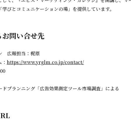
として、『エビス・マーケティング・カレッジ』を開講し、マ
「学びとコミュニケーションの場」を提供しています。
るお問い合せ先
ン 広報担当：梶原
ム：
https://www.yrglm.co.jp/contact/
00
ードプランニング「広告効果測定ツール市場調査」による
RL