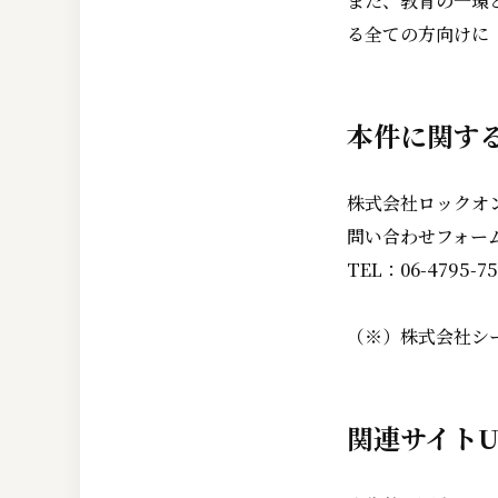
また、教育の一環
る全ての方向けに
本件に関す
株式会社ロックオ
問い合わせフォー
TEL：06-4795-75
（※）株式会社シ
関連サイトU