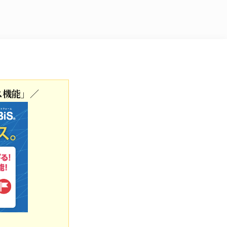
ス機能」／