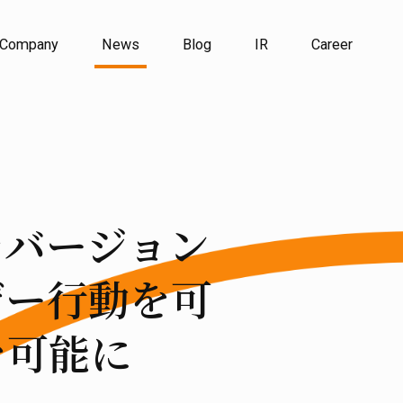
Company
News
Blog
IR
Career
をバージョン
ザー行動を可
を可能に