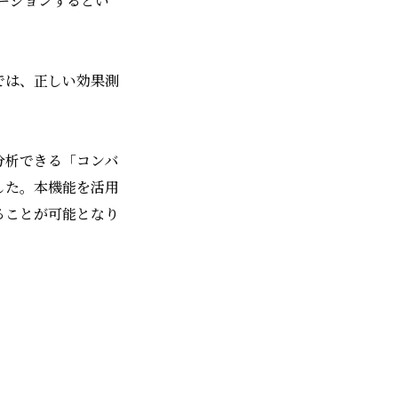
ージョンするとい
では、正しい効果測
分析できる「コンバ
した。本機能を活用
ることが可能となり