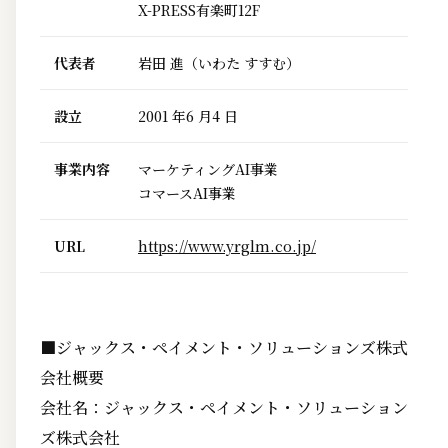
X-PRESS有楽町12F
代表者
岩田 進（いわた すすむ）
設立
2001 年6 月4 日
事業内容
マーケティングAI事業
コマースAI事業
URL
https://www.yrglm.co.jp/
■ジャックス・ペイメント・ソリューションズ株式
会社概要
会社名：ジャックス・ペイメント・ソリューション
ズ株式会社