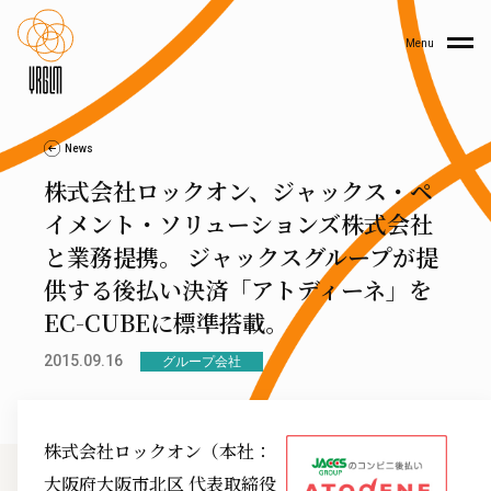
Menu
News
株式会社ロックオン、ジャックス・ペ
イメント・ソリューションズ株式会社
と業務提携。 ジャックスグループが提
供する後払い決済「アトディーネ」を
EC-CUBEに標準搭載。
2015.09.16
グループ会社
株式会社ロックオン（本社：
大阪府大阪市北区 代表取締役