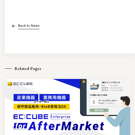
Back to News
Related Pages