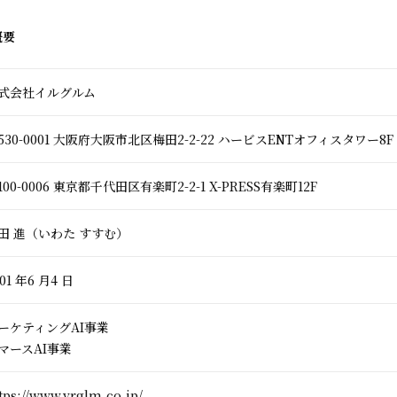
概要
式会社イルグルム
530-0001 大阪府大阪市北区梅田2-2-22 ハービスENTオフィスタワー8F
100-0006 東京都千代田区有楽町2-2-1 X-PRESS有楽町12F
田 進（いわた すすむ）
01 年6 月4 日
ーケティングAI事業
マースAI事業
tps://www.yrglm.co.jp/