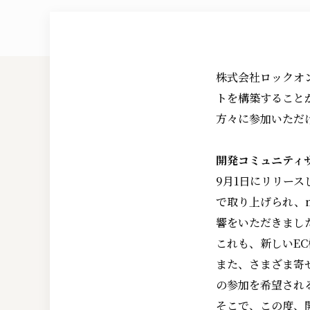
株式会社ロックオ
トを構築することが
方々に参加いただ
開発コミュニティ
9月1日にリリース
で取り上げられ、
響をいただきまし
これも、新しいEC
また、さまざま寄せ
の参加を希望され
そこで、この度、