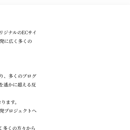
リジナルのECサイ
開発に広く多くの
より、多くのブログ
像を遙かに超える反
おります。
開発プロジェクトへ
く多くの方々から