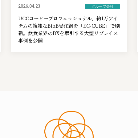
2026.04.23
グループ会社
UCCコーヒープロフェッショナル、約1万アイ
テムの複雑なBtoB受注網を「EC-CUBE」で刷
新。飲食業界のDXを牽引する大型リプレイス
事例を公開