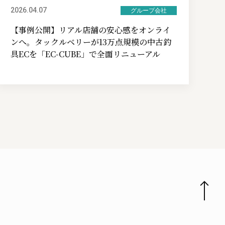
2026.04.07
グループ会社
【事例公開】リアル店舗の安心感をオンライ
ンへ。タックルベリーが13万点規模の中古釣
具ECを「EC-CUBE」で全面リニューアル