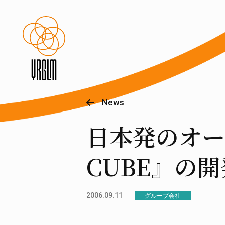
News
日本発のオー
CUBE』の
2006.09.11
グループ会社