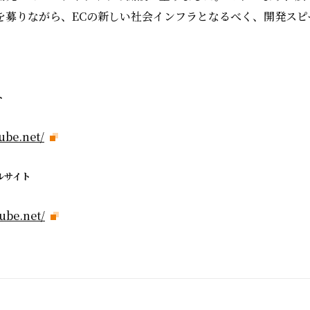
を募りながら、ECの新しい社会インフラとなるべく、開発スピ
ト
ube.net/
ルサイト
ube.net/