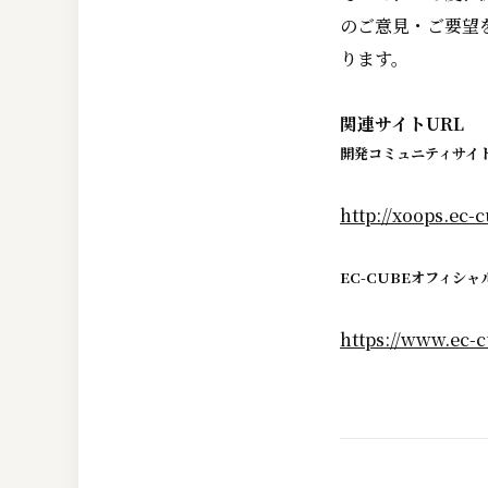
のご意見・ご要望
ります。
関連サイトURL
開発コミュニティサイ
http://xoops.ec-c
EC-CUBEオフィシャ
https://www.ec-c