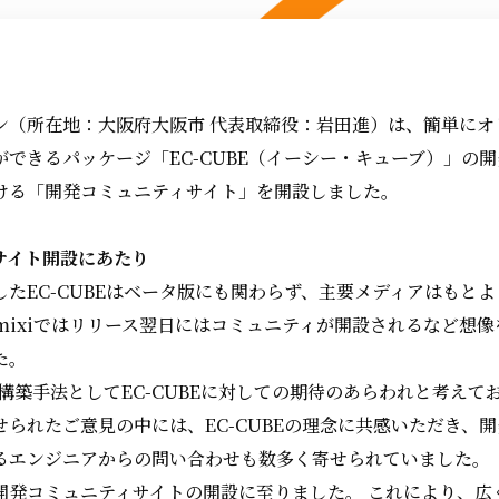
ン（所在地：大阪府大阪市 代表取締役：岩田進）は、簡単にオ
できるパッケージ「EC-CUBE（イーシー・キューブ）」の
ける「開発コミュニティサイト」を開設しました。
サイト開設にあたり
したEC-CUBEはベータ版にも関わらず、主要メディアはもと
mixiではリリース翌日にはコミュニティが開設されるなど想
た。
構築手法としてEC-CUBEに対しての期待のあらわれと考えて
られたご意見の中には、EC-CUBEの理念に共感いただき、
るエンジニアからの問い合わせも数多く寄せられていました。
開発コミュニティサイトの開設に至りました。 これにより、広