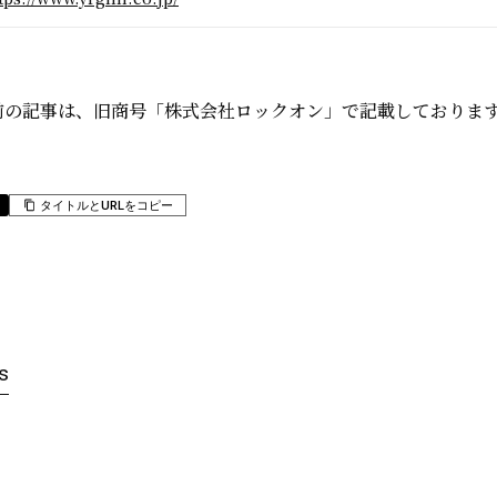
日以前の記事は、旧商号「株式会社ロックオン」で記載しておりま
タイトルとURLをコピー
s