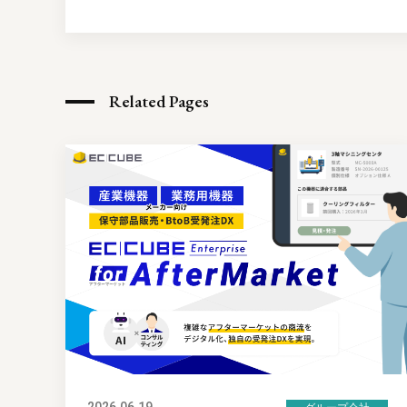
Related Pages
2026.06.19