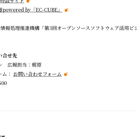
B」特設サイト
wered by「EC-CUBE」
人情報処理推進機構「第3回オープンソースソフトウェア活用ビ
い合せ先
ン 広報担当：梶原
ーム：
お問い合わせフォーム
500