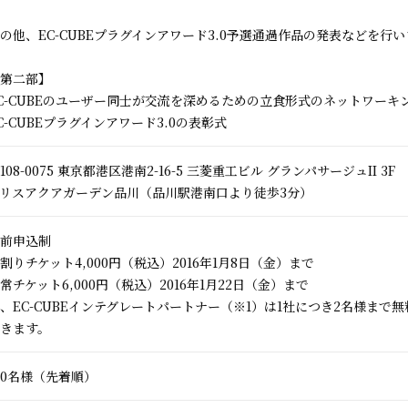
の他、EC-CUBEプラグインアワード3.0予選通過作品の発表などを行
第二部】
C-CUBEのユーザー同士が交流を深めるための立食形式のネットワーキ
C-CUBEプラグインアワード3.0の表彰式
108-0075 東京都港区港南2-16-5 三菱重工ビル グランパサージュII 3F
リスアクアガーデン品川（品川駅港南口より徒歩3分）
前申込制
割りチケット4,000円（税込）2016年1月8日（金）まで
常チケット6,000円（税込）2016年1月22日（金）まで
、EC-CUBEインテグレートパートナー（※1）は1社につき2名様まで
きます。
00名様（先着順）