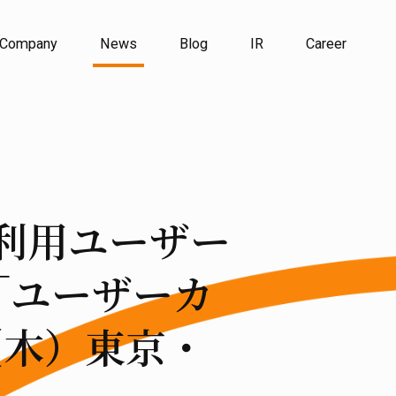
Company
News
Blog
IR
Career
の利用ユーザー
「ユーザーカ
（木）東京・