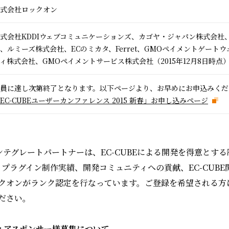
式会社ロックオン
式会社KDDIウェブコミュニケーションズ、カゴヤ・ジャパン株式会社
、ルミーズ株式会社、ECのミカタ、Ferret、GMOペイメントゲート
ィ株式会社、GMOペイメントサービス株式会社（2015年12月8日時点
員に達し次第終了となります。以下ページより、お早めにお申込みくだ
EC-CUBEユーザーカンファレンス 2015 新春」お申し込みページ
Eインテグレートパートナーは、EC-CUBEによる開発を得意とする
・プラグイン制作実績、開発コミュニティへの貢献、EC-CUB
ックオンがランク認定を行なっています。ご登録を希望される方
ださい。
ィアスポンサー様募集について