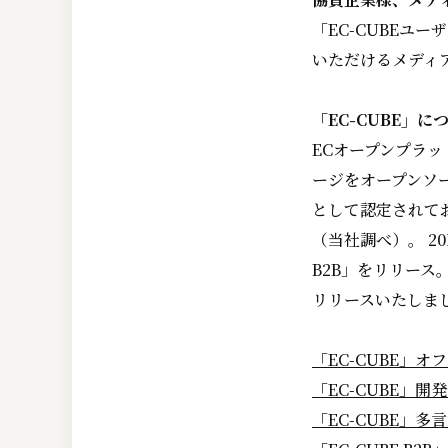
「EC-CUBEユ
いただけるメディ
「EC-CUBE」に
ECオープンプラッ
ージをオープンソー
として認定されてお
（当社調べ）。 20
B2B」をリリース。
リリースいたしま
「EC-CUBE」
「EC-CUBE」開
「EC-CUBE」