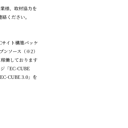
企業様、取材協力を
連絡ください。
ECサイト構築パッケ
ープンソース（※2）
に稼働しております
「EC-CUBE
CUBE 3.0」を