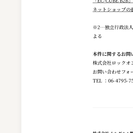
「EC-CUBE B2
ネットショップの壺po
※2…独立行政法
よる
本件に関するお問
株式会社ロックオ
お問い合わせフォ
TEL ：06-4795-7