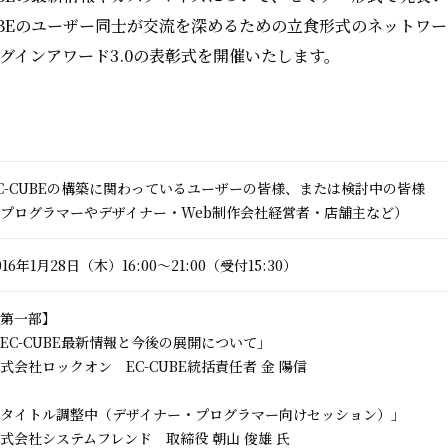
UBEのユーザー同士が交流を深めるための立食形式のネットワ
プラグインアワード3.0の表彰式を開催いたします。
C-CUBEの構築に関わっているユーザーの皆様、または検討中の皆様
プログラマーやデザイナー・Web制作会社経営者・店舗主など）
016年1月28日（木）16:00～21:00（受付15:30）
第一部】
EC-CUBE最新情報と今後の展開について」
式会社ロックオン EC-CUBE統括責任者 金 陽信
タイトル調整中（デザイナー・プログラマー向けセッション）」
式会社システムフレンド 取締役 朝山 俊雄 氏