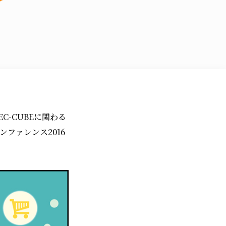
-CUBEに関わる
ファレンス2016
。