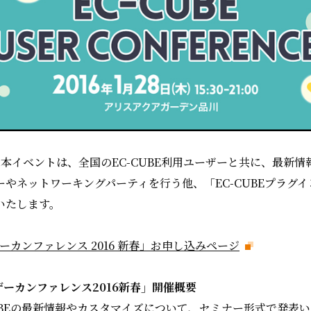
本イベントは、全国のEC-CUBE利用ユーザーと共に、最新
やネットワーキングパーティを行う他、「EC-CUBEプラグイン
いたします。
ザーカンファレンス 2016 新春」お申し込みページ
ーザーカンファレンス2016新春」開催概要
UBEの最新情報やカスタマイズについて、セミナー形式で発表