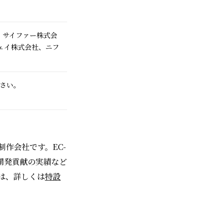
、サイファー株式会
ウェイ株式会社、ニフ
）
さい。
制作会社です。EC-
E開発貢献の実績など
は、詳しくは
特設