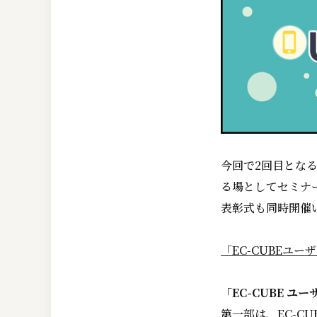
今回で2回目となる
る場としてセミナー
表彰式も同時開催
「EC-CUBEユー
「EC-CUBE ユ
第一部は、EC-C