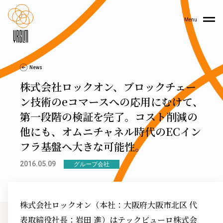
Menu
News
株式会社ロックオン、ブロックチェー
ン技術のeコマースへの応用にむけて、
第一段階の検証を完了。コスト削減の
他にも、オムニチャネル時代のECイン
フラ基盤へ大きな可能性。
2016.05.09
グループ会社
株式会社ロックオン（本社：大阪府大阪市北区 代
表取締役社長：岩田 進）はテックビューロ株式会