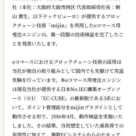
社（本社：大阪府大阪市西区 代表取締役社長：朝
山 貴生、以下テックビューロ）が提供するブロッ
クチェーン技術「mijin」を利用したeコマース用
受注エンジンの、第一段階の技術検証を完了したこ
とを発表いたします。
eコマースにおけるブロックチェーン技術の活用は
当社が独自の取り組みとして国内でも先駆けて実証
実験を行っています。本eコマース用受注エンジン
は現在当社が提供する日本No.1EC構築オープンソ
ース（※1）「EC-CUBE」の最新版である3系にお
いて、ポイント管理部分をmijinプラグインとして
動作させる形で、2016年4月、動作検証を実施いた
しました。その結果、当初想定していた高負荷での
有用性に加えて、複数ECシステムからのセキュア