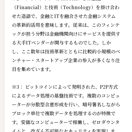
（Financial）と技術（Technology）を掛け合わ
せた造語で、金融とITを融合させた金融システム
の革新的活用を意味します。従来は、このフィンテ
ックが担う分野は金融機関向けにサービスを提供す
る大手ITベンダーが関与するものでした。しか
し、ここ数年は技術革新とともに比較的小規模のベ
ンチャー・スタートアップ企業の参入が多くなり注
目を集めています。
※3： ビットコインによって発明された、P2P方式
によるデータ処理の基盤技術です。複数のコンピュ
ーターが分散型合意形成を行い、暗号署名しながら
ブロック単位で複数データを処理するのが特徴で
す。安価なコンピューターで稼働し、ゼロダウンタ
イムと、改ざん不可能なセキュリティを実現しま