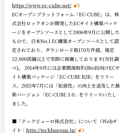
https://www.ec-cube.net/
）
ECオープンプラットフォーム「EC-CUBE」は、株
式会社ロックオンが開発したECサイト構築パッケ
ージをオープンソースとして2006年9月に公開した
もので、日本No.1 EC構築オープンソースとして認
定されており、ダウンロード数170万件超、推定
22,000店舗以上で実際に稼働しております(当社調
べ)。 2014年9月には企業間商取引(BtoB)向けECサ
イト構築パッケージ「EC-CUBE B2B」をリリー
ス。2015年7月には「拡張性」の向上を追及した最
新バージョン「EC-CUBE 3.0」をリリースいたし
ました。
■「テックビューロ株式会社」について（Webサ
イト：
http://techbureau.jp/
）