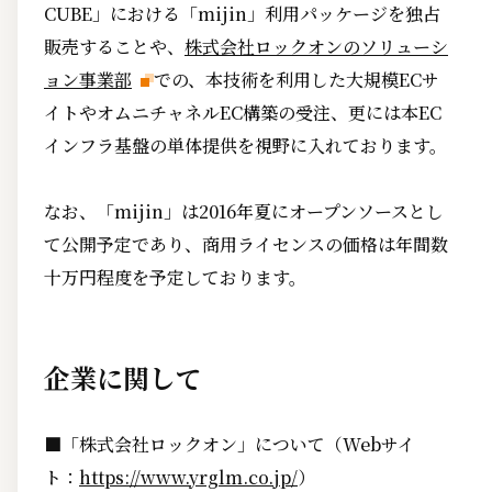
CUBE」における「mijin」利用パッケージを独占
販売することや、
株式会社ロックオンのソリューシ
ョン事業部
での、本技術を利用した大規模ECサ
イトやオムニチャネルEC構築の受注、更には本EC
インフラ基盤の単体提供を視野に入れております。
なお、「mijin」は2016年夏にオープンソースとし
て公開予定であり、商用ライセンスの価格は年間数
十万円程度を予定しております。
企業に関して
■「株式会社ロックオン」について（Webサイ
ト：
https://www.yrglm.co.jp/
）