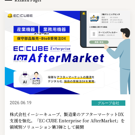
Related Pages
2026.06.19
グループ会社
株式会社イーシーキューブ、製造業のアフターマーケットDX
支援を強化。「EC-CUBE Enterprise for AfterMarket」を
領域別ソリューション第3弾として展開