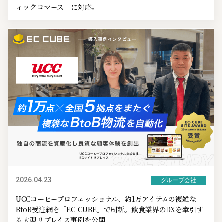
ィックコマース」に対応。
2026.04.23
グループ会社
UCCコーヒープロフェッショナル、約1万アイテムの複雑な
BtoB受注網を「EC-CUBE」で刷新。飲食業界のDXを牽引す
る大型リプレイス事例を公開