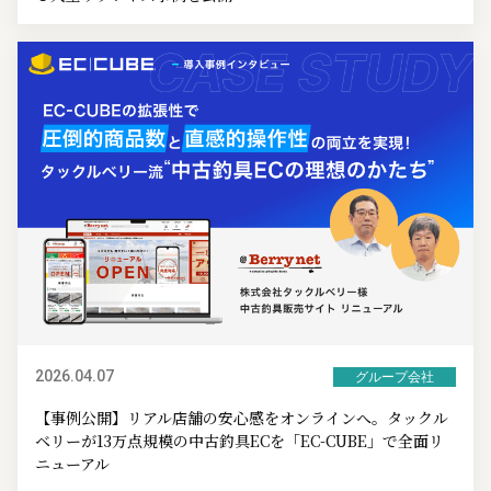
2026.04.07
グループ会社
【事例公開】リアル店舗の安心感をオンラインへ。タックル
ベリーが13万点規模の中古釣具ECを「EC-CUBE」で全面リ
ニューアル