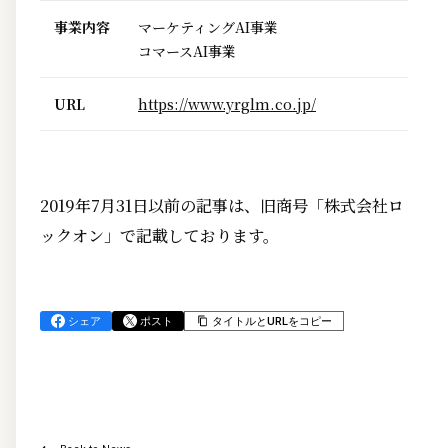
事業内容
マーケティングAI事業
コマースAI事業
URL
https://www.yrglm.co.jp/
2019年7月31日以前の記事は、旧商号「株式会社ロ
ックオン」で記載しております。
シェア
ポスト
タイトルとURLをコピー