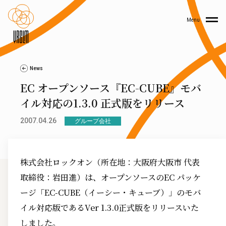
Menu
News
EC オープンソース『EC-CUBE』モバ
イル対応の1.3.0 正式版をリリース
2007.04.26
グループ会社
株式会社ロックオン（所在地：大阪府大阪市 代表
取締役：岩田進）は、オープンソースのEC パッケ
ージ「EC-CUBE（イーシー・キューブ）」のモバ
イル対応版であるVer 1.3.0正式版をリリースいた
しました。