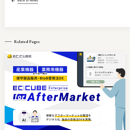
Back to News
Related Pages