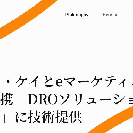
Philosophy
Service
ィ・ケイとeマーケテ
携 DROソリューシ
aK」に技術提供