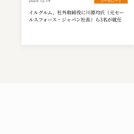
2025.12.19
コーポレート
イルグルム、社外取締役に川原均氏（元セー
ルスフォース・ジャパン社長）ら3名が就任