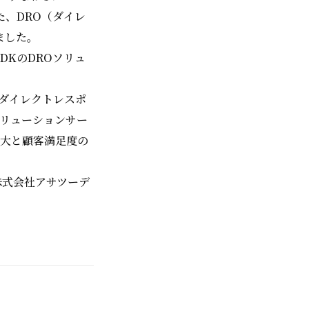
、DRO（ダイレ
ました。
DKのDROソリュ
ダイレクトレスポ
ソリューションサー
拡大と顧客満足度の
株式会社アサツーデ