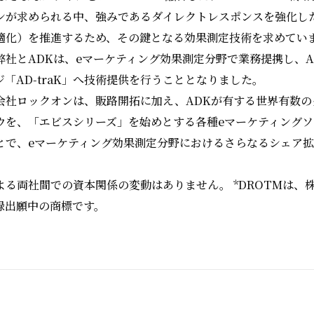
ンが求められる中、強みであるダイレクトレスポンスを強化した
適化）を推進するため、その鍵となる効果測定技術を求めてい
社とADKは、eマーケティング効果測定分野で業務提携し、A
「AD-traK」へ技術提供を行うこととなりました。
会社ロックオンは、販路開拓に加え、ADKが有する世界有数の
ウを、「エビスシリーズ」を始めとする各種eマーケティング
とで、eマーケティング効果測定分野におけるさらなるシェア
。
よる両社間での資本関係の変動はありません。 *DROTMは、
録出願中の商標です。