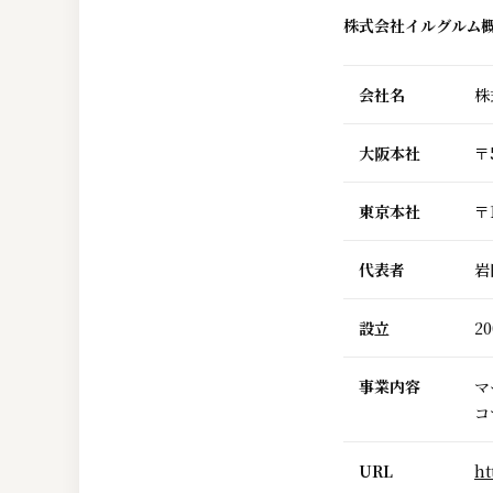
株式会社イルグルム
会社名
株
大阪本社
〒
東京本社
〒
代表者
岩
設立
20
事業内容
マ
コ
URL
ht