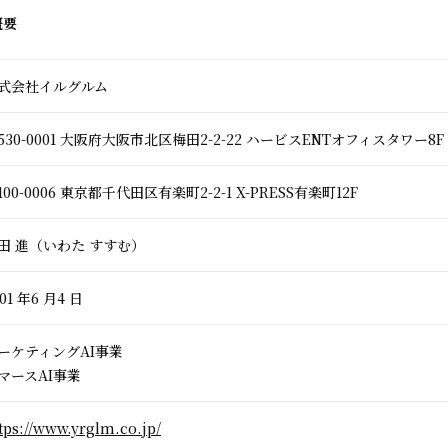
概要
式会社イルグルム
530-0001 大阪府大阪市北区梅田2-2-22 ハービスENTオフィスタワー8F
100-0006 東京都千代田区有楽町2-2-1 X-PRESS有楽町12F
田 進（いわた すすむ）
01 年6 月4 日
ーケティングAI事業
マースAI事業
tps://www.yrglm.co.jp/