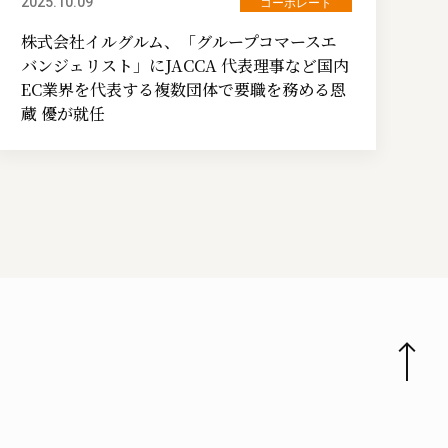
2025.10.09
コーポレート
株式会社イルグルム、「グループコマースエ
バンジェリスト」にJACCA 代表理事など国内
EC業界を代表する複数団体で要職を務める恩
蔵 優が就任