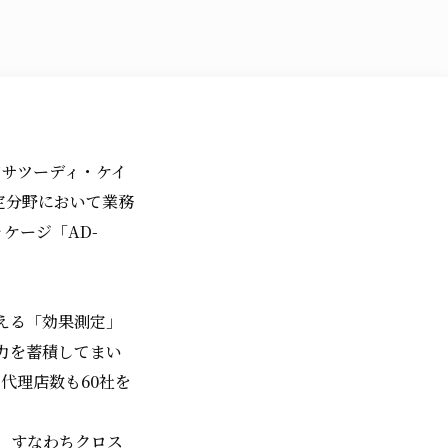
アサツーディ・ケイ
測定分野において業務
パッケージ「AD-
える「効果測定」
力を蓄積してまい
代理店数も60社を
、すなわちクロス