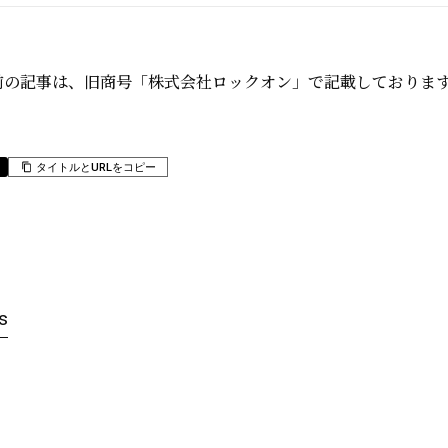
日以前の記事は、旧商号「株式会社ロックオン」で記載しておりま
タイトルとURLをコピー
s