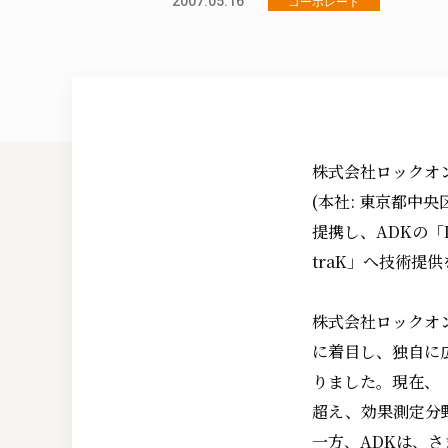
2007.05.16
コーポレート
株式会社ロックオン
(本社: 東京都中
提携し、ADKの「DR
traK」へ技術提
株式会社ロックオ
に着目し、独自に
りました。現在、
超え、効果測定分
一方、ADKは、