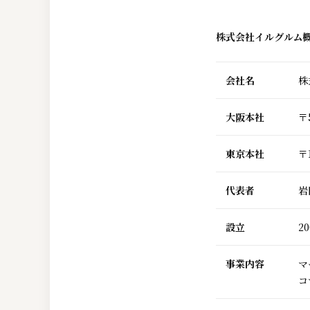
株式会社イルグルム
会社名
株
大阪本社
〒
東京本社
〒
代表者
岩
設立
20
事業内容
マ
コ