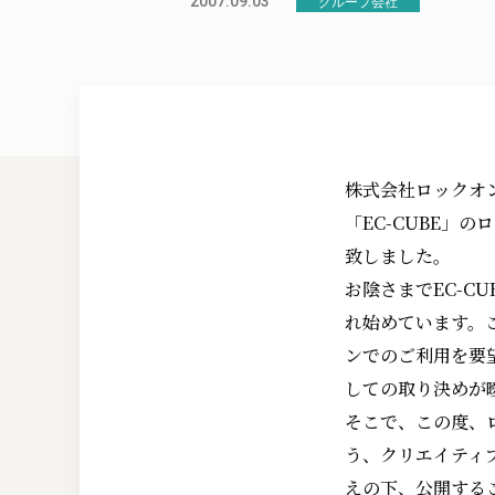
2007.09.03
グループ会社
株式会社ロックオ
「EC-CUBE」
致しました。
お陰さまでEC-C
れ始めています。こ
ンでのご利用を要
しての取り決めが
そこで、この度、
う、クリエイティ
えの下、公開する