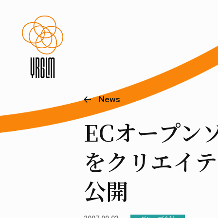
News
ECオープン
をクリエイテ
公開