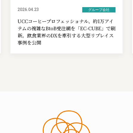
2026.04.23
グループ会社
UCCコーヒープロフェッショナル、約1万アイ
テムの複雑なBtoB受注網を「EC-CUBE」で刷
新。飲食業界のDXを牽引する大型リプレイス
事例を公開