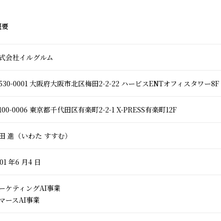
概要
式会社イルグルム
530-0001 大阪府大阪市北区梅田2-2-22 ハービスENTオフィスタワー8F
100-0006 東京都千代田区有楽町2-2-1 X-PRESS有楽町12F
田 進（いわた すすむ）
01 年6 月4 日
ーケティングAI事業
マースAI事業