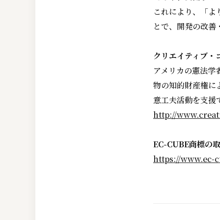
これにより、「よ
とで、開発の改善
クリエイティブ・
アメリカの憲法学者
物の知的財産権に
意工夫活動を支援
http://www.crea
EC-CUBE商標
https://www.ec-