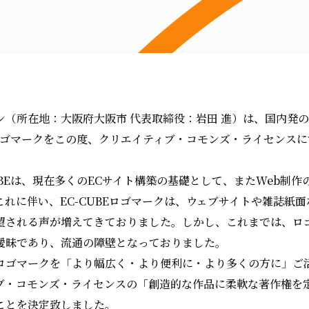
ン（所在地：大阪府大阪市 代表取締役：岩田 進）は、国内発の
のロゴマークをこの度、クリエイティブ・コモンズ・ライセンス
UBEは、現在多くのECサイト構築の基礎として、またWeb制
れに伴い、EC-CUBEロゴマークは、ウェブサイトや雑誌紙
望される声が増えてきておりました。しかし、これまでは、ロ
曖昧であり、流通の障壁となっておりました。
ロゴマークを「より幅広く・より便利に・より多くの方に」ご
ブ・コモンズ・ライセンスの「創造的な作品に柔軟な著作権を
ことを決定致しました。