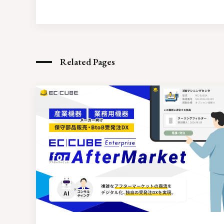
Related Pages