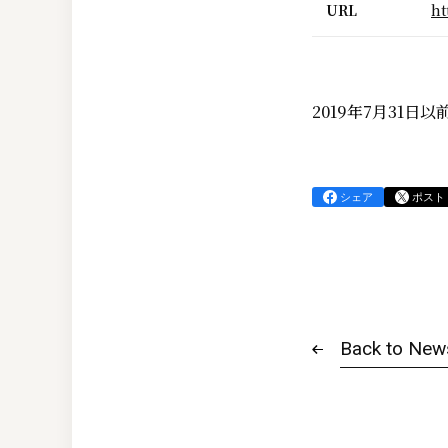
URL
ht
2019年7月31
シェア
ポスト
Back to New