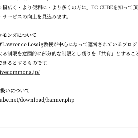
り幅広く・より便利に・より多くの方に」EC-CUBEを知って
・サービスの向上を見込みます。
コモンズについて
Lawrence Lessig教授が中心になって運営されているプロ
よる制限を意図的に部分的な制限とし残りを「共有」とするこ
できるとするものです。
tivecommons.jp/
の取扱いについて
cube.net/download/banner.php