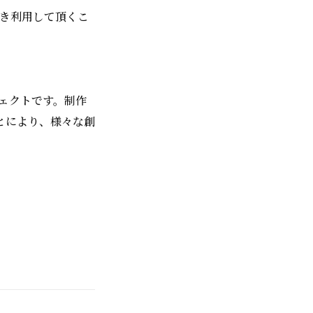
頂き利用して頂くこ
ジェクトです。制作
とにより、様々な創