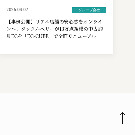
2026.04.07
グループ会社
【事例公開】リアル店舗の安心感をオンライ
ンへ。タックルベリーが13万点規模の中古釣
具ECを「EC-CUBE」で全面リニューアル