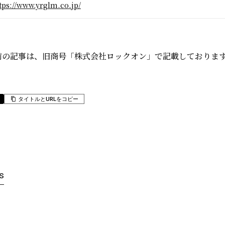
tps://www.yrglm.co.jp/
日以前の記事は、旧商号「株式会社ロックオン」で記載しておりま
タイトルとURLをコピー
s