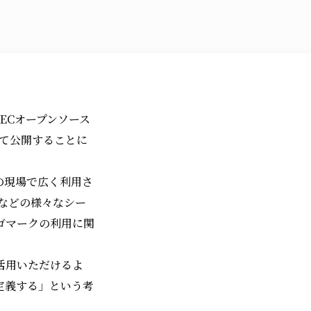
ECオープンソース
にて公開することに
作の現場で広く利用さ
面などの様々なシー
ゴマークの利用に関
活用いただけるよ
定義する」という考