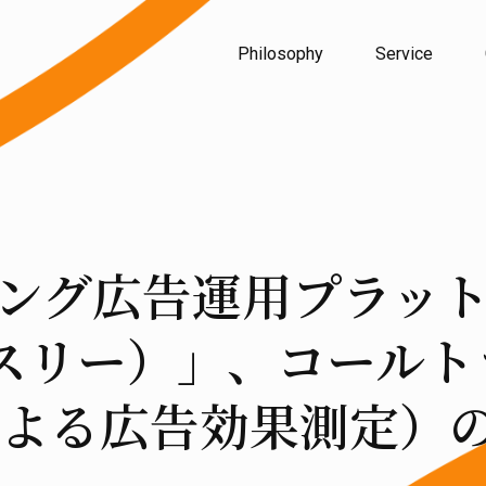
Philosophy
Service
ング広告運用プラッ
（スリー）」、コール
よる広告効果測定）