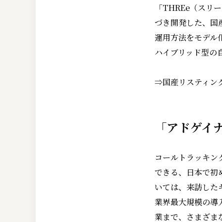
「THREe（ス
づき開発した、国
運用方法をモデル
ハイブリッド型の
⇒国産リスティン
「アドゲイ
コールトラッキン
できる、日本で初
いては、来訪した
業界最大規模の導入
業まで、さまざま