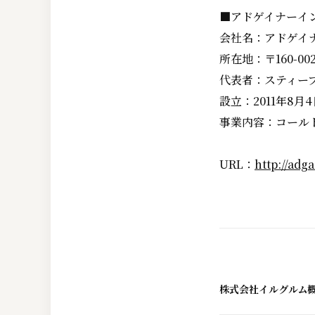
■アドゲイナーイ
会社名：アドゲイ
所在地：〒160-00
代表者：スティー
設立：2011年8月4
事業内容：コール
URL：
http://adga
株式会社イルグルム