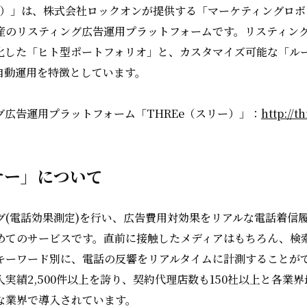
リー）」は、株式会社ロックオンが提供する「マーケティングロ
産のリスティング広告運用プラットフォームです。リスティン
化した「ヒト型ポートフォリオ」と、カスタマイズ可能な「ル
自動運用を特徴としています。
グ広告運用プラットフォーム「THREe（スリー）」：
http://t
ナー」について
グ(電話効果測定)を行い、広告費用対効果をリアルな電話着信
めてのサービスです。直前に接触したメディアはもちろん、検
キーワード別に、電話の反響をリアルタイムに計測することが
実績2,500件以上を誇り、契約代理店数も150社以上と各業
な業界で導入されています。