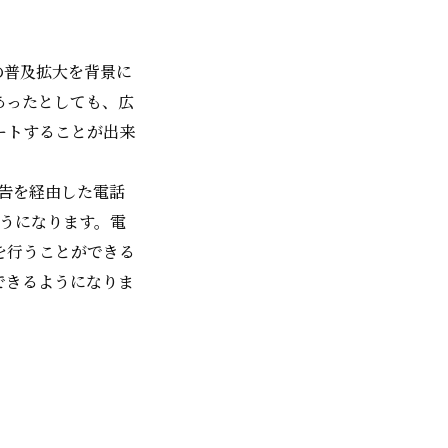
の普及拡大を背景に
あったとしても、広
ートすることが出来
広告を経由した電話
ようになります。電
を行うことができる
できるようになりま