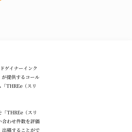
アドゲイナーインク
）が提供するコール
「THREe（スリ
「THREe（スリ
い合わせ件数を評価
・出稿することがで