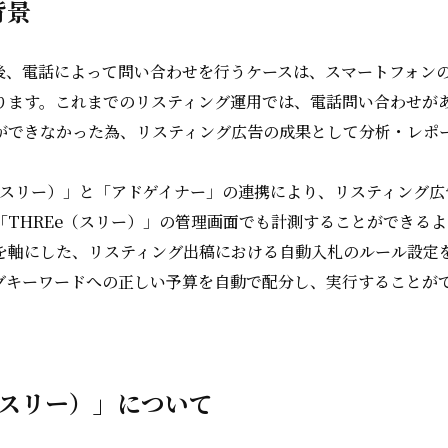
背景
後、電話によって問い合わせを行うケースは、スマートフォン
ります。これまでのリスティング運用では、電話問い合わせが
ができなかった為、リスティング広告の成果として分析・レポ
e（スリー）」と「アドゲイナー」の連携により、リスティング
「THREe（スリー）」の管理画面でも計測することができる
を軸にした、リスティング出稿における自動入札のルール設定
グキーワードへの正しい予算を自動で配分し、実行することが
（スリー）」について