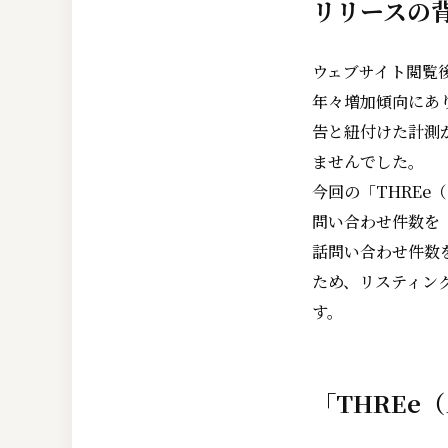
リリースの
ウェブサイト閲覧
年々増加傾向にあ
告と紐付けた計測
ませんでした。
今回の「THRE
問い合わせ件数を
話問い合わせ件数
ため、リスティン
す。
「THREe