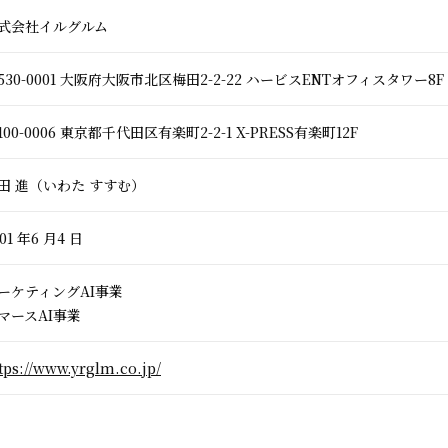
式会社イルグルム
530-0001 大阪府大阪市北区梅田2-2-22 ハービスENTオフィスタワー8F
100-0006 東京都千代田区有楽町2-2-1 X-PRESS有楽町12F
田 進（いわた すすむ）
01 年6 月4 日
ーケティングAI事業
マースAI事業
tps://www.yrglm.co.jp/