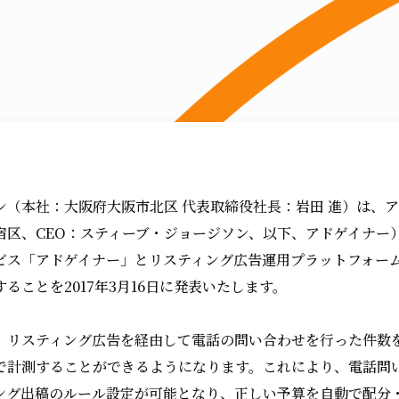
ン（本社：大阪府大阪市北区 代表取締役社長：岩田 進）は、
宿区、CEO：スティーブ・ジョージソン、以下、アドゲイナー
ビス「アドゲイナー」とリスティング広告運用プラットフォーム
ることを2017年3月16日に発表いたします。
、リスティング広告を経由して電話の問い合わせを行った件数を
で計測することができるようになります。これにより、電話問
ング出稿のルール設定が可能となり、正しい予算を自動で配分