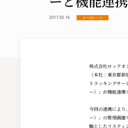
ーと機能連携
2017.03.16
コーポレート
株式会社ロックオ
（本社：東京都新
トラッキングサー
ー）」が機能連携す
今回の連携により
ー）」の管理画面
軸としたリスティ