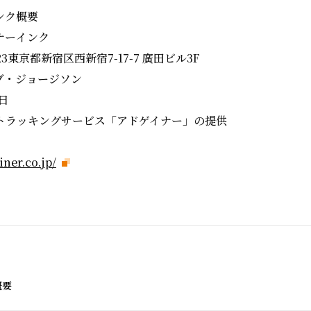
ンク概要
ナーインク
23東京都新宿区西新宿7-17-7 廣田ビル3F
ブ・ジョージソン
日
トラッキングサービス「アドゲイナー」の提供
iner.co.jp/
概要