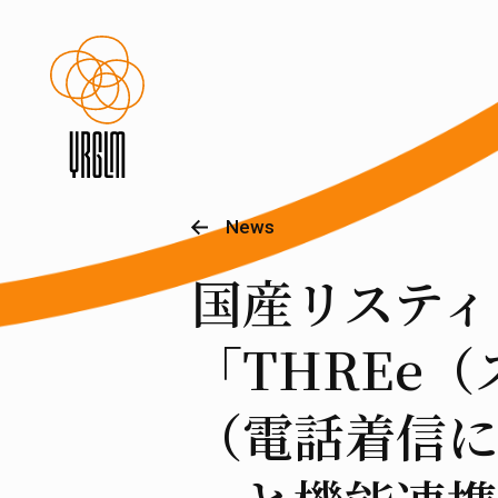
News
国産リスティ
「THREe
（電話着信に