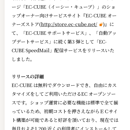
ージ「EC-CUBE（イーシー・キューブ）」のショ
ップオーナー向けサービスサイト『EC-CUBE オー
ナーズストア(
http://store.ec-cube.net/
)』に
て、「EC-CUBE サポートサービス」、「自動アッ
プデートサービス」に続く第3 弾として「EC-
CUBE SpeedMail」配信サービスをリリースいた
しました。
リリースの詳細
EC-CUBE は無料でダウンロードでき、自由にカス
タマイズをしてご利用いただけるEC オープンソー
スです。ショップ運営に必要な機能は標準で全て揃
っているため、初期コストを押さえながらＥＣサイ
ト構築が可能であると好評を頂いており、現在では
毎月およそ1,200 近くの利用者にインストールして