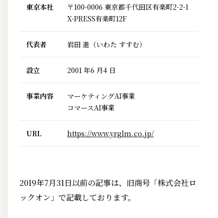
東京本社
〒100-0006 東京都千代田区有楽町2-2-1
X-PRESS有楽町12F
代表者
岩田 進（いわた すすむ）
設立
2001 年6 月4 日
事業内容
マーケティングAI事業
コマースAI事業
URL
https://www.yrglm.co.jp/
2019年7月31日以前の記事は、旧商号「株式会社ロ
ックオン」で記載しております。