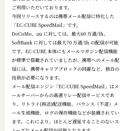
ご利用いただいております。
今回リリースするのは携帯メール配信に特化した
「EC-CUBE SpeedMail」です。
DoCoMo、au に対しては、最大60 万通/1h、
SoftBank に対しては最大70 万通/1h の配信が可能
です。EC-CUBE 本体にもメールマガジン配信機能
が標準で搭載されていましたが、携帯へのメール配
信には、携帯キャリアブロックの回避など、独自の
技術が必要になります。
メール配信エンジン「EC-CUBE SpeedMail」はメ
ールサーバーからの高速リレー配信サービスであ
り、リトライ(再送)配送機能、バウンス（不達）メ
ール生成機能、ログの保存機能などが装備されてい
ます。これにより、ほとんど遅延することのないス
ムーズなメール配信が可能となります。