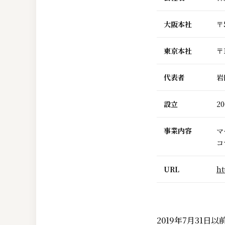
大阪本社
〒
東京本社
〒
代表者
岩
設立
20
事業内容
マ
コ
URL
ht
2019年7月31