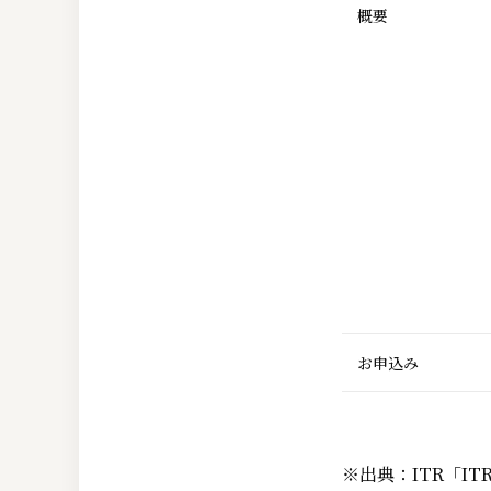
概要
お申込み
※出典：ITR「IT