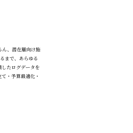
ろん、潜在層向け施
至るまで、あらゆる
積したログデータを
立て・予算最適化・