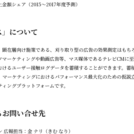
金額シェア（2015～2017年度予測）
ス」について
、顕在層向け施策である、刈り取り型の広告の効果測定はもち
ツマーケティングや動画広告等、マス媒体であるテレビCMに
おけるユーザー接触ログデータを蓄積することができます。蓄
、マーケティングにおけるパフォーマンス最大化のための仮説
ティングプラットフォームです。
るお問い合せ先
 広報担当：金 ナリ（きむ なり）