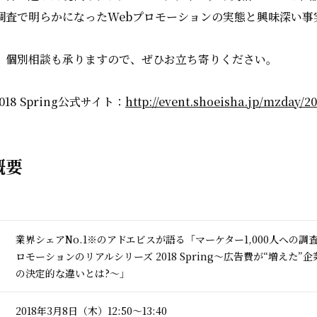
調査で明らかになったWebプロモーションの実態と興味深い事
、個別相談も承りますので、ぜひお立ち寄りください。
 2018 Spring公式サイト：
http://event.shoeisha.jp/mzday/2
概要
業界シェアNo.1※のアドエビスが語る「マーケター1,000人への調
ロモーションのリアルシリーズ 2018 Spring～広告費が“増えた”
の決定的な違いとは?～」
2018年3月8日（木）12:50～13:40