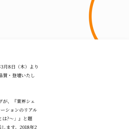
年3月8日（木）より
して協賛・登壇いたし
ザが、『業界シェ
ロモーションのリアル
いとは?～」』と題
ます。2018年2