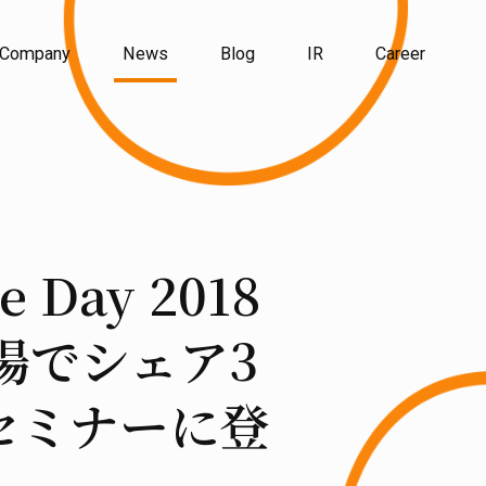
Company
News
Blog
IR
Career
Day 2018
場でシェア3
セミナーに登