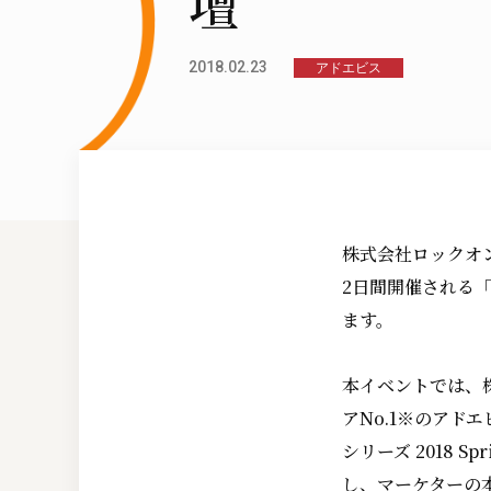
壇
2018.02.23
アドエビス
株式会社ロックオン
2日間開催される「M
ます。
本イベントでは、
アNo.1※のアド
シリーズ 2018 
し、マーケターの