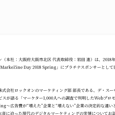
（本社：大阪府大阪市北区 代表取締役：岩田 進）は、2018
arkeZine Day 2018 Spring」にプラチナスポンサーと
株式会社ロックオンのマーケティング部 部長である、デ・スー
エビスが語る「マーケター1,000人への調査で判明したWebプ
Spring～広告費が“増えた”企業と“増えない”企業の決定的な違
本音に迫った現代のデジタルマーケティングの実情についてお話し