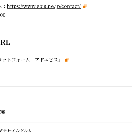
ム：
https://www.ebis.ne.jp/contact/
00
RL
ラットフォーム「アドエビス」
概要
式会社イルグルム