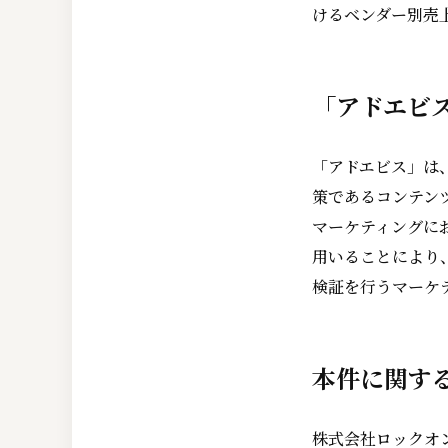
けるベンダー別売上
「アドエビ
「アドエビス」は
策であるコンテン
マーケティングに
用いることにより
検証を行うマーケ
本件に関す
株式会社ロックオン