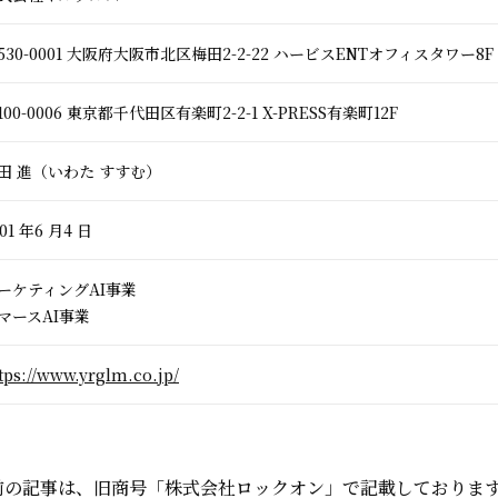
530-0001 大阪府大阪市北区梅田2-2-22 ハービスENTオフィスタワー8F
100-0006 東京都千代田区有楽町2-2-1 X-PRESS有楽町12F
田 進（いわた すすむ）
01 年6 月4 日
ーケティングAI事業
マースAI事業
tps://www.yrglm.co.jp/
日以前の記事は、旧商号「株式会社ロックオン」で記載しておりま