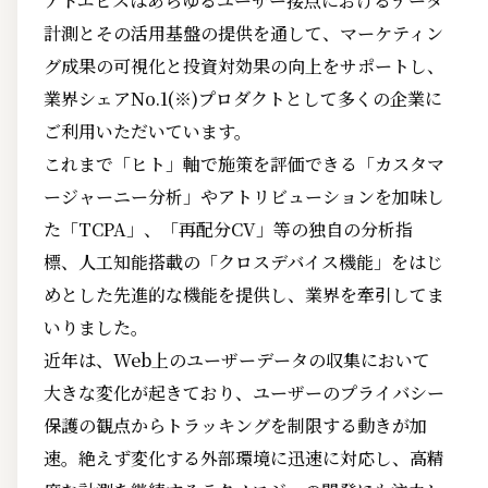
アドエビスはあらゆるユーザー接点におけるデータ
計測とその活用基盤の提供を通して、マーケティン
グ成果の可視化と投資対効果の向上をサポートし、
業界シェアNo.1(※)プロダクトとして多くの企業に
ご利用いただいています。
これまで「ヒト」軸で施策を評価できる「カスタマ
ージャーニー分析」やアトリビューションを加味し
た「TCPA」、「再配分CV」等の独自の分析指
標、人工知能搭載の「クロスデバイス機能」をはじ
めとした先進的な機能を提供し、業界を牽引してま
いりました。
近年は、Web上のユーザーデータの収集において
大きな変化が起きており、ユーザーのプライバシー
保護の観点からトラッキングを制限する動きが加
速。絶えず変化する外部環境に迅速に対応し、高精