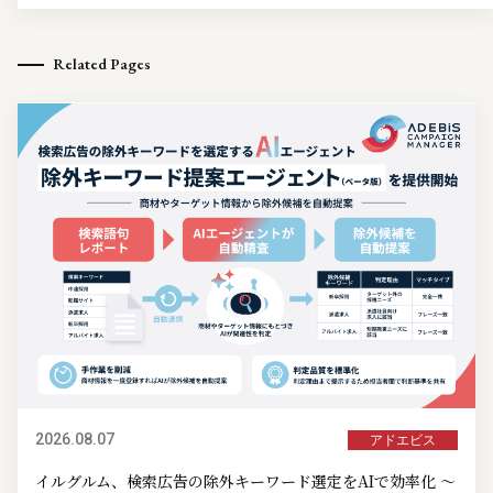
Related Pages
2026.08.07
アドエビス
イルグルム、検索広告の除外キーワード選定をAIで効率化 ～