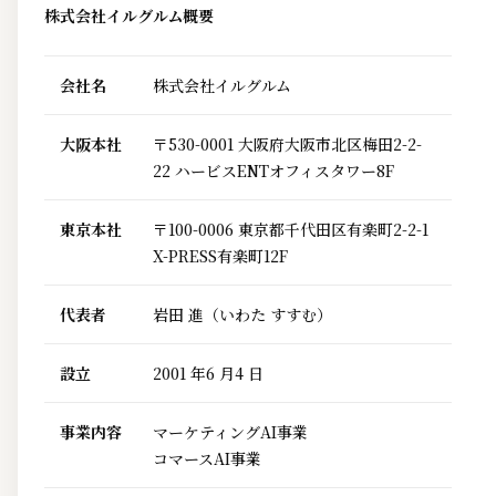
株式会社イルグルム概要
会社名
株式会社イルグルム
大阪本社
〒530-0001 大阪府大阪市北区梅田2-2-
22 ハービスENTオフィスタワー8F
東京本社
〒100-0006 東京都千代田区有楽町2-2-1
X-PRESS有楽町12F
代表者
岩田 進（いわた すすむ）
設立
2001 年6 月4 日
事業内容
マーケティングAI事業
コマースAI事業