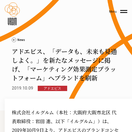
Menu
News
アドエビス、「データも、未来も見通
しよく。」を新たなメッセージに掲
げ、「マーケティング効果測定プラッ
トフォーム」へブランドを刷新
2019.10.09
アドエビス
株式会社イルグルム（本社：大阪府大阪市北区 代
表取締役：岩田 進、以下「イルグルム」）は、
2019年10月9日より、アドエビスのブランドコンセ