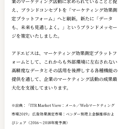
業のマーケティング活動に求められていることと捉
え、ブランドコンセプトを「マーケティング効果測
定プラットフォーム」へと刷新。新たに「データ
も、未来も見通しよく。」というブランドメッセー
ジを策定いたしました。
アドエビスは、マーケティング効果測定プラットフ
ォームとして、これからも外部環境に左右されない
高精度なデータとその活用を後押しする各種機能の
提供を通して、企業のマーケティング活動の成果最
大化を支援してまいります。
※出典：「ITR Market View：メール／Webマーケティング
市場2019」 広告効果測定市場：ベンダー別売上金額推移およ
びシェア（2016～2018年度予測）