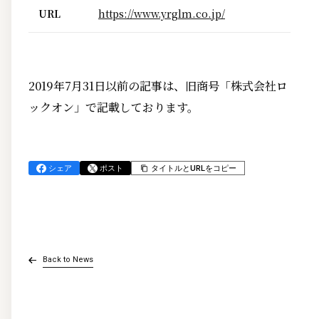
URL
https://www.yrglm.co.jp/
2019年7月31日以前の記事は、旧商号「株式会社ロ
ックオン」で記載しております。
シェア
ポスト
タイトルとURLをコピー
Back to News