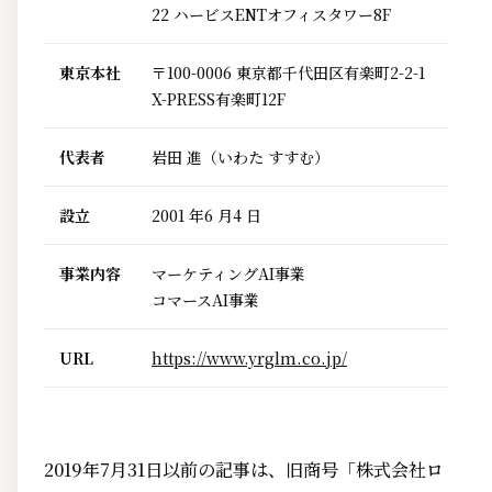
22 ハービスENTオフィスタワー8F
東京本社
〒100-0006 東京都千代田区有楽町2-2-1
X-PRESS有楽町12F
代表者
岩田 進（いわた すすむ）
設立
2001 年6 月4 日
事業内容
マーケティングAI事業
コマースAI事業
URL
https://www.yrglm.co.jp/
2019年7月31日以前の記事は、旧商号「株式会社ロ