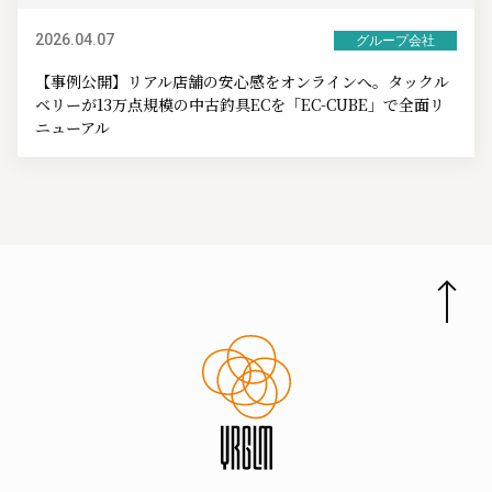
2026.04.07
グループ会社
【事例公開】リアル店舗の安心感をオンラインへ。タックル
ベリーが13万点規模の中古釣具ECを「EC-CUBE」で全面リ
ニューアル