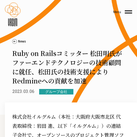
Menu
News
Ruby on Railsコミッター 松田明氏が
ファーエンドテクノロジーの技術顧問
に就任、松田氏の技術支援により
Redmineへの貢献を加速
2023.03.06
グループ会社
株式会社イルグルム（本社：大阪府大阪市北区 代
表取締役：岩田 進、以下「イルグルム」）の連結
子会社で、オープンソースのプロジェクト管理ソフ