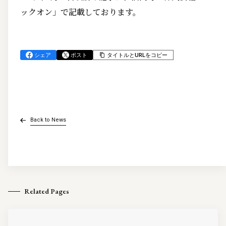
ックオン」で記載しております。
シェア
ポスト
タイトルとURLをコピー
Back to News
Related Pages