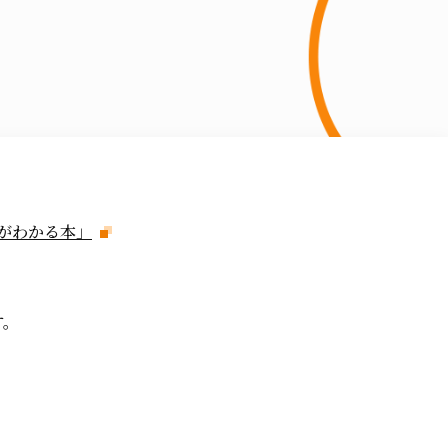
がわかる本」
す。