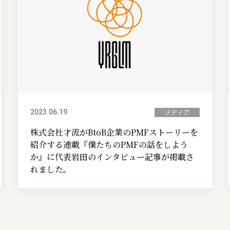
2023.06.19
メディア
株式会社才流がBtoB企業のPMFストーリーを
紹介する連載『僕たちのPMFの話をしよう
か』に代表岩田のインタビュー記事が掲載さ
れました。