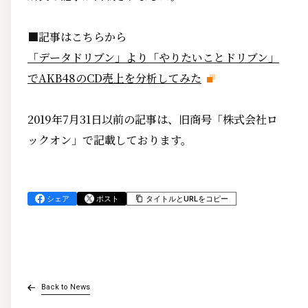
■記事はこちらから
「データドリブン」より「やりたいことドリブン」
でAKB48のCD売上を分析してみた
2019年7月31日以前の記事は、旧商号「株式会社ロ
ックオン」で記載しております。
シェア
ポスト
タイトルとURLをコピー
Back to News