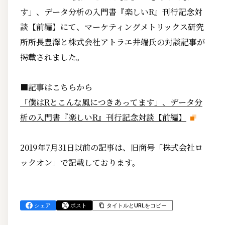
す」、データ分析の入門書『楽しいR』刊行記念対
談【前編】にて、マーケティングメトリックス研究
所所長豊澤と株式会社アトラエ井端氏の対談記事が
掲載されました。
■記事はこちらから
「僕はRとこんな風につきあってます」、データ分
析の入門書『楽しいR』刊行記念対談【前編】
2019年7月31日以前の記事は、旧商号「株式会社ロ
ックオン」で記載しております。
シェア
ポスト
タイトルとURLをコピー