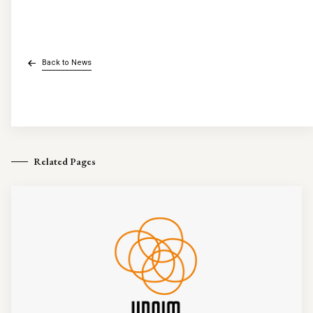
Back to News
Related Pages