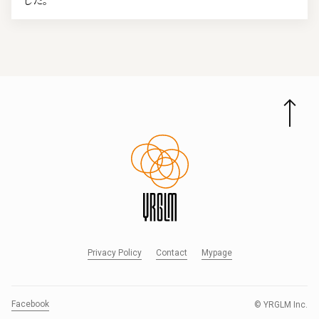
した。
Privacy Policy
Contact
Mypage
Facebook
© YRGLM Inc.