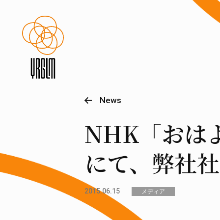
News
NHK「おはよ
にて、弊社社
2015.06.15
メディア