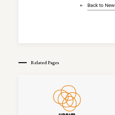
Back to New
Related Pages