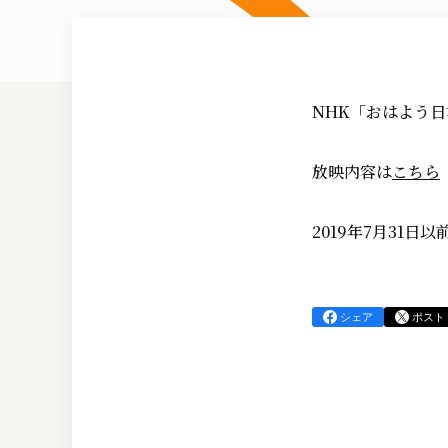
NHK「おはよう日
放映内容は
こちら
2019年7月31
シェア
ポスト