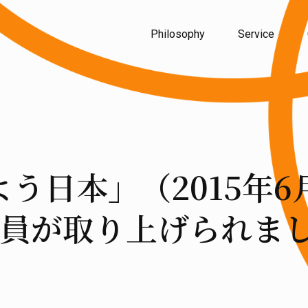
Philosophy
Service
う日本」（2015年6
員が取り上げられま