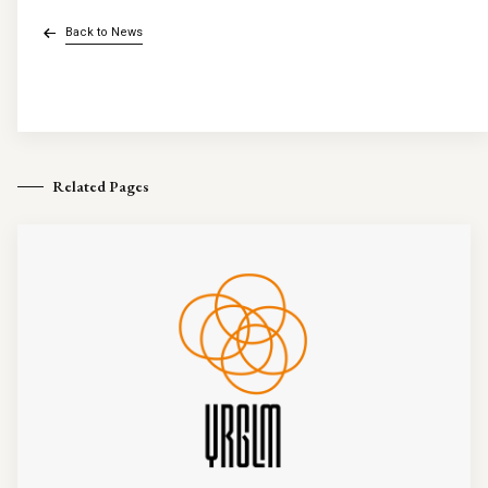
Back to News
Related Pages