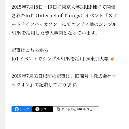
2015年7月18日・19日に東京大学I-REF棟にて開催
されたIoT（Internet of Things）イベント「スマ
ートライフハッカソン」にてニフティ様のシンプル
VPNを活用した導入事例となっています。
記事はこちらから
IoTイベントでシンプルVPNを活用 ＠東京大学
2019年7月31日以前の記事は、旧商号「株式会社ロ
ックオン」で記載しております。
シェア
ポスト
タイトルとURLをコピー