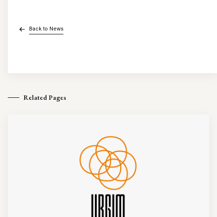
Back to News
Related Pages