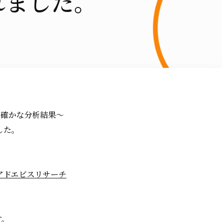
れました。
＝確かな分析結果～
した。
アドエビスリサーチ
す。