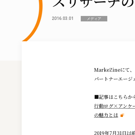
スリサーチの
2016.03.01
メディア
MarkeZine
パートナーエージ
■記事はこちらか
行動ログ×アンケ
の魅力とは
2019年7月31