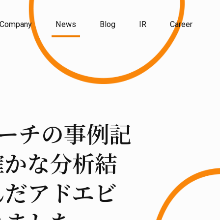
Company
News
Blog
IR
Career
リサーチの事例記
確かな分析結
んだアドエビ