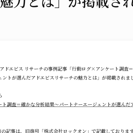
魅力とは」が掲載さ
にて、アドエビス リサーチの事例記事「行動ログ×アンケート調査
ェントが選んだアドエビスリサーチの魅力とは」が掲載されま
ら
ート調査＝確かな分析結果～パートナーエージェントが選んだ
日以前の記事は、旧商号「株式会社ロックオン」で記載しておりま