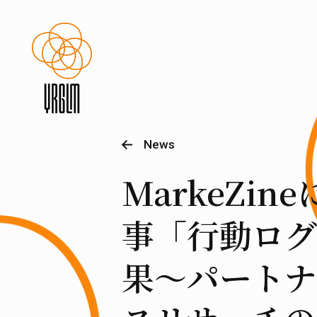
News
MarkeZi
事「行動ログ
果～パートナ