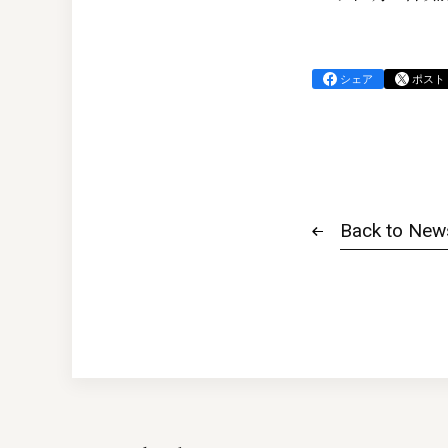
シェア
ポスト
Back to New