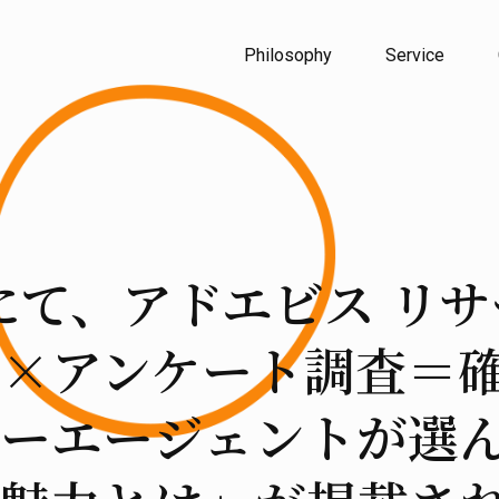
Philosophy
Service
neにて、アドエビス 
×アンケート調査＝
ーエージェントが選