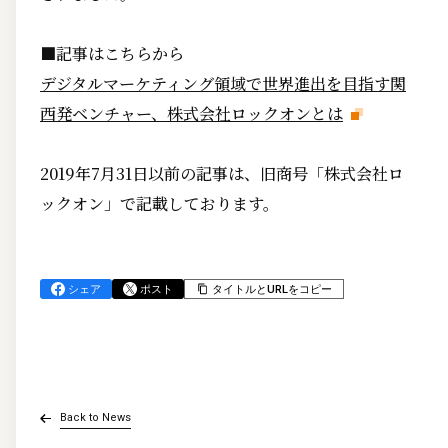
■記事はこちらから
デジタルマーケティング領域で世界進出を目指す関
西発ベンチャー、株式会社ロックオンとは
2019年7月31日以前の記事は、旧商号「株式会社ロ
ックオン」で記載しております。
シェア
ポスト
タイトルとURLをコピー
Back to News