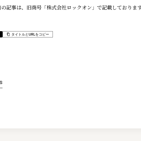
日以前の記事は、旧商号「株式会社ロックオン」で記載しておりま
タイトルとURLをコピー
s