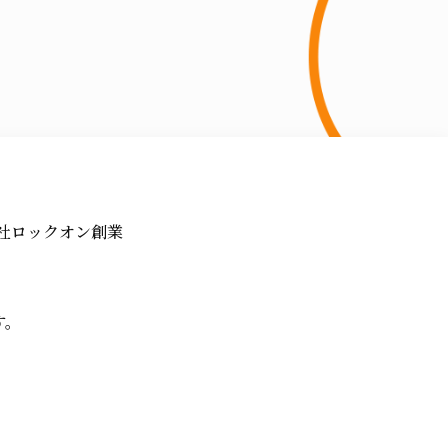
式会社ロックオン創業
す。