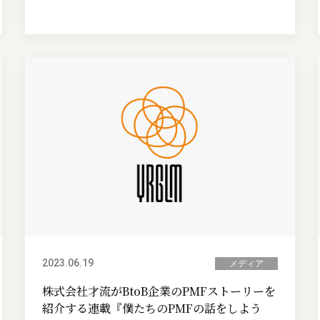
2023.06.19
メディア
株式会社才流がBtoB企業のPMFストーリーを
紹介する連載『僕たちのPMFの話をしよう