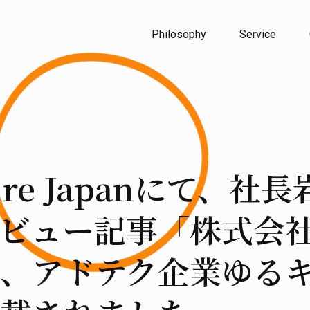
Philosophy
Service
wire Japanにて、
ビュー記事「株式会
、アドテク企業ゆる