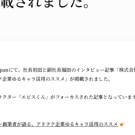
載されました。
re Japanにて、社長岩田と副社長福田のインタビュー記事「株
ク企業ゆるキャラ活用のススメ」が掲載されました。
ラクター「エビスくん」がフォーカスされた記事となっていま
ン創業者が語る、アドテク企業ゆるキャラ活用のススメ