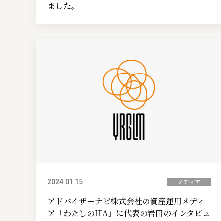
ました。
2024.01.15
メディア
アドバイザーナビ株式会社の資産運用メディ
ア「わたしのIFA」に代表の岩田のインタビュ