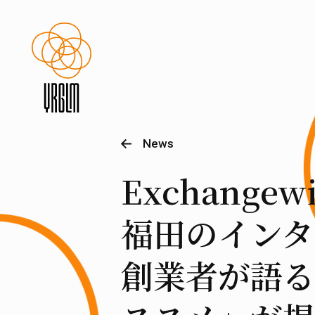
News
Exchange
福田のインタ
創業者が語る