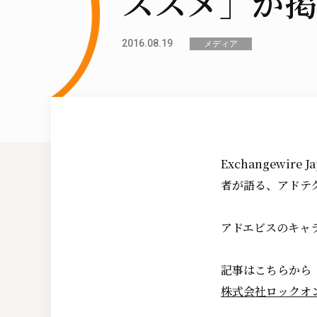
ススメ」が掲
2016.08.19
メディア
Exchangewi
者が語る、アドテ
アドエビスのキャ
記事はこちらから
株式会社ロックオ