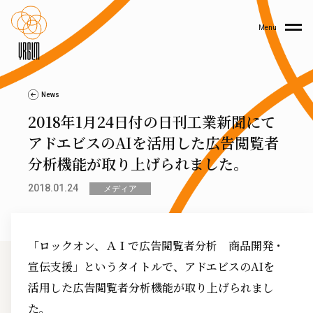
Menu
News
2018年1月24日付の日刊工業新聞にて
アドエビスのAIを活用した広告閲覧者
分析機能が取り上げられました。
2018.01.24
メディア
「ロックオン、ＡＩで広告閲覧者分析 商品開発・
宣伝支援」というタイトルで、アドエビスのAIを
活用した広告閲覧者分析機能が取り上げられまし
た。