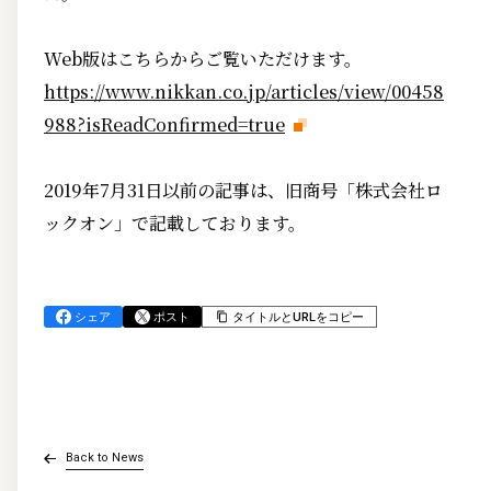
Web版はこちらからご覧いただけます。
https://www.nikkan.co.jp/articles/view/00458
988?isReadConfirmed=true
2019年7月31日以前の記事は、旧商号「株式会社ロ
ックオン」で記載しております。
シェア
ポスト
タイトルとURLをコピー
Back to News