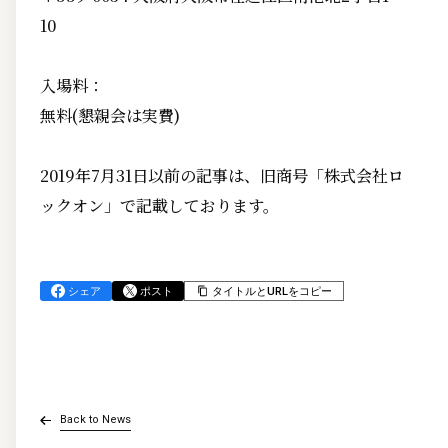
10
入場料：
無料(懇親会は実費)
2019年7月31日以前の記事は、旧商号「株式会社ロ
ックオン」で記載しております。
シェア
ポスト
タイトルとURLをコピー
Back to News