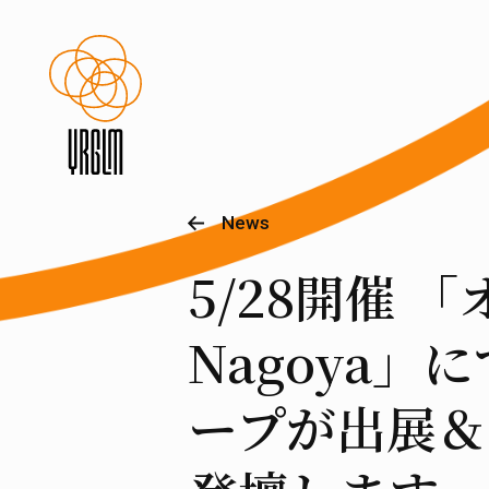
News
5/28開催 
Nagoya」
ープが出展＆