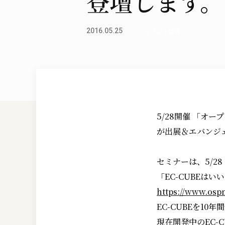
登壇します。
2016.05.25
イベント情報
5/28開催 「オー
が出展＆エバンジ
セミナーは、5/2
「EC-CUBEはい
https://www.osp
EC-CUBEを1
現在開発中のEC-CUB