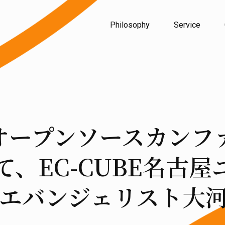
Philosophy
Service
「オープンソースカンファ
にて、EC-CUBE名古
エバンジェリスト大