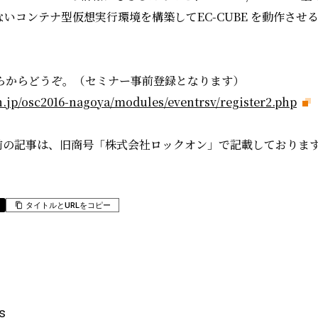
負けないコンテナ型仮想実行環境を構築してEC-CUBE を動作さ
らからどうぞ。（セミナー事前登録となります）
n.jp/osc2016-nagoya/modules/eventrsv/register2.php
日以前の記事は、旧商号「株式会社ロックオン」で記載しておりま
タイトルとURLをコピー
s