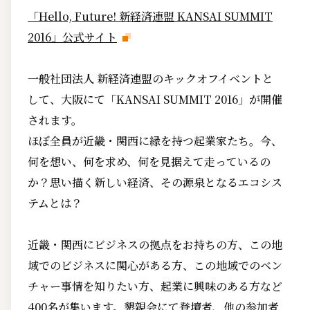
「Hello, Future! 新経済連盟 KANSAI SUMMIT
2016」公式サイト
一般社団法人 新経済連盟のキックオフイベントと
して、大阪にて「KANSAI SUMMIT 2016」が開催
されます。
ほぼ全員が近畿・関西に縁を持つ起業家たち。今、
何を想い、何を求め、何を見据えて走っているの
か？思い描く新しい経済、その源泉となるエコシス
テムとは？
近畿・関西にビジネスの拠点をお持ちの方、この地
域でのビジネスに関心がある方、この地域でのベン
チャー事情を知りたい方、起業に興味のある方など
400名が集います。懇親会にて登壇者、他の参加者