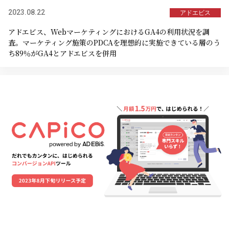
2023.08.22
アドエビス
アドエビス、WebマーケティングにおけるGA4の利用状況を調
査。マーケティング施策のPDCAを理想的に実施できている層のう
ち89％がGA4とアドエビスを併用