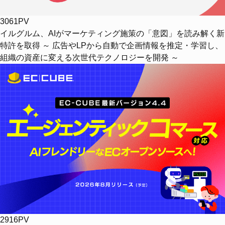
3061PV
イルグルム、AIがマーケティング施策の「意図」を読み解く新
特許を取得 ～ 広告やLPから自動で企画情報を推定・学習し、
組織の資産に変える次世代テクノロジーを開発 ～
2916PV