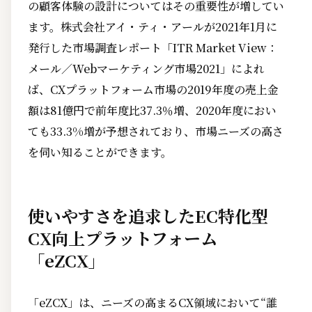
の顧客体験の設計についてはその重要性が増してい
ます。株式会社アイ・ティ・アールが2021年1月に
発行した市場調査レポート「ITR Market View：
メール／Webマーケティング市場2021」によれ
ば、CXプラットフォーム市場の2019年度の売上金
額は81億円で前年度比37.3％増、2020年度におい
ても33.3%増が予想されており、市場ニーズの高さ
を伺い知ることができます。
使いやすさを追求したEC特化型
CX向上プラットフォーム
「eZCX」
「eZCX」は、ニーズの高まるCX領域において“誰