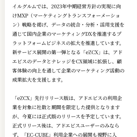
イルグルムでは、2023年中期経営方針の実現に向
けMXP（マーケティングトランスフォーメーショ
ン）戦略を掲げ、データの統合・分析・活用支援を
通じて国内企業のマーケティングDXを推進するプ
ラットフォームビジネスの拡大を推進しています。
新サービス展開の第一弾となる「eZCX」は、アド
エビスのデータとナレッジをCX領域に拡張し、顧
客体験の向上を通して企業のマーケティング活動の
成果拡大を支援します。
「eZCX」先行リリース版は、アドエビスの利用企
業を対象に社数と期間を限定した提供となります
が、今夏には正式版のリリースを予定しています。
正式リリース後は、アドエビスユーザーのみなら
ず、「EC-CUBE」利用企業への展開も視野に入