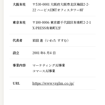
大阪本社
〒530-0001 大阪府大阪市北区梅田2-2-
22 ハービスENTオフィスタワー8F
東京本社
〒100-0006 東京都千代田区有楽町2-2-1
X-PRESS有楽町12F
代表者
岩田 進（いわた すすむ）
設立
2001 年6 月4 日
事業内容
マーケティングAI事業
コマースAI事業
URL
https://www.yrglm.co.jp/