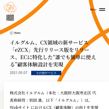
Menu
News
イルグルム、CX領域の新サービス
「eZCX」先行リリース版をリリー
ス、ECに特化した“誰でも簡単に使え
る”顧客体験設計を実現
2021.05.07
その他サービス
株式会社イルグルム（本社：大阪府大阪市北区 代
表取締役：岩田 進、以下「イルグルム」）は、
Webサイト におけるCX（顧客体験）の向上を実現