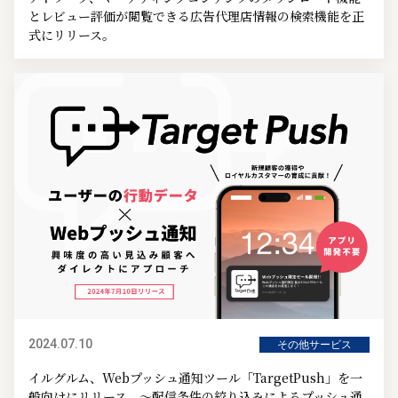
とレビュー評価が閲覧できる広告代理店情報の検索機能を正
式にリリース。
2024.07.10
その他サービス
イルグルム、Webプッシュ通知ツール「TargetPush」を一
般向けにリリース。～配信条件の絞り込みによるプッシュ通