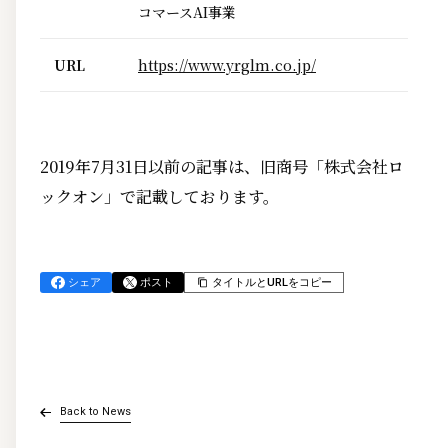
コマースAI事業
URL
https://www.yrglm.co.jp/
2019年7月31日以前の記事は、旧商号「株式会社ロ
ックオン」で記載しております。
シェア
ポスト
タイトルとURLをコピー
Back to News