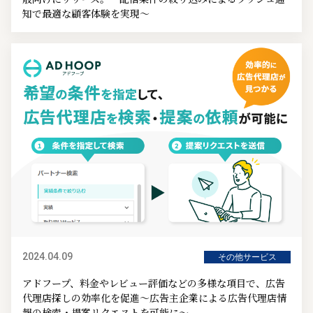
知で最適な顧客体験を実現～
2024.04.09
その他サービス
アドフープ、料金やレビュー評価などの多様な項目で、広告
代理店探しの効率化を促進～広告主企業による広告代理店情
報の検索・提案リクエストを可能に～