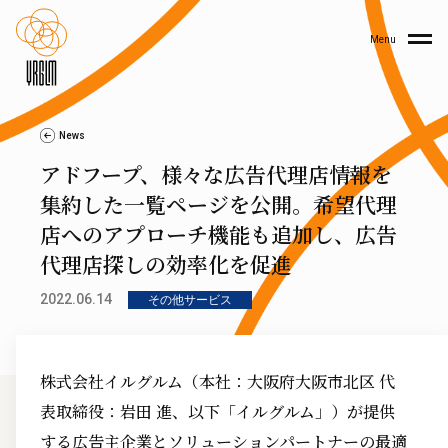
Menu
News
アドフープ、様々な広告代理店情報を
集約した一覧ページを公開。希望代理
店へのアプローチ機能も追加し、広告
代理店探しの効率化を促進
2022.06.14
その他サービス
株式会社イルグルム（本社：大阪府大阪市北区 代
表取締役：岩田 進、以下「イルグルム」）が提供
する広告主企業とソリューションパートナーの最適