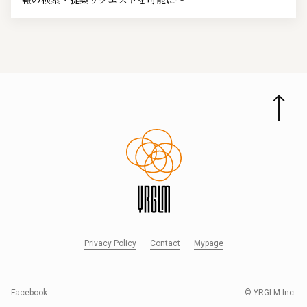
Privacy Policy
Contact
Mypage
Facebook
© YRGLM Inc.